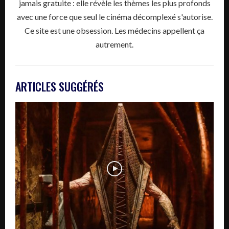
jamais gratuite : elle révèle les thèmes les plus profonds
avec une force que seul le cinéma décomplexé s'autorise.
Ce site est une obsession. Les médecins appellent ça
autrement.
ARTICLES SUGGÉRÉS