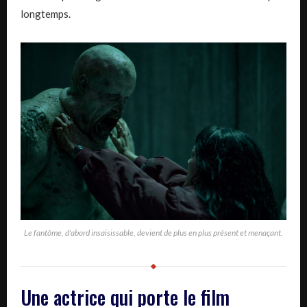
longtemps.
Le fantôme, d'abord insaisissable, devient de plus en plus présent et menaçant.
Une actrice qui porte le film