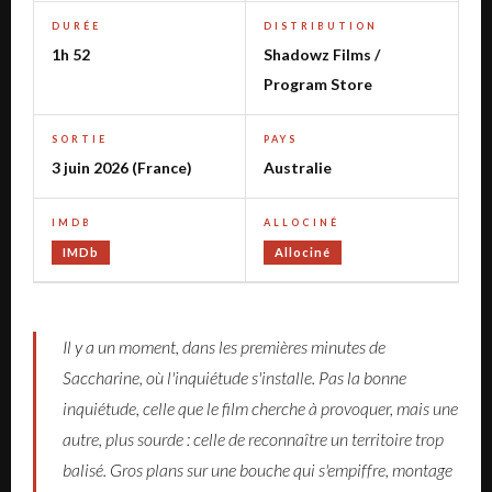
DURÉE
DISTRIBUTION
1h 52
Shadowz Films /
Program Store
SORTIE
PAYS
3 juin 2026 (France)
Australie
IMDB
ALLOCINÉ
IMDb
Allociné
Il y a un moment, dans les premières minutes de
Saccharine
, où l'inquiétude s'installe. Pas la bonne
inquiétude, celle que le film cherche à provoquer, mais une
autre, plus sourde : celle de reconnaître un territoire trop
balisé. Gros plans sur une bouche qui s'empiffre, montage