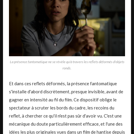
La présence fantomatique ne se révèle qu'à travers les reflets déformés d'objets
ronds.
Et dans ces reflets déformés, la présence fantomatique
s'installe d'abord discrètement, presque invisible, avant de
gagner en intensité au fil du film. Ce dispositif oblige le
spectateur à scruter les bords du cadre, les recoins du
reflet, à chercher ce qu'il n'est pas sûr d'avoir vu. C'est une
mécanique du doute particulièrement efficace, et l'une des
idées les plus originales vues dans un film de hantise depuis