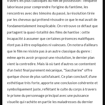
travers les plus classiques du film de possession : l'enquête
laborieuse pour comprendre l'origine du fantôme, les
rencontres avec des témoins du passé, la résolution tirée
par les cheveux qui prétend résoudre ce que le mal avait de
fondamentalement inexplicable. On retrouve ce défaut que
partagent la quasi-totalité des films de hantise : cette
incapacité à assumer que certaines présences maléfiques
n'ont pas à être expliquées ni vaincues. On notera d'ailleurs
que le film ne résiste pas à un autre classique du genre :
même après avoir proposé une résolution, le dernier plan
vient la contredire. Mais là où tant d'autres se contentent
d'un twist final purement mécanique, *Saccharine* offre
quelque chose de plus satisfaisant. Ce plan conclusif, d'une
esthétique très forte, apporte une conclusion cohérente et
symboliquement juste, reflétant le culte du corps à travers
le prisme du personnage principal avec une puissance
visuelle qui rachète en partie les maladresses du dernier