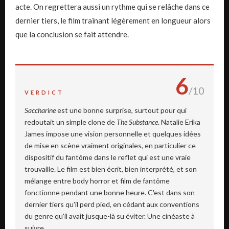
acte. On regrettera aussi un rythme qui se relâche dans ce
dernier tiers, le film traînant légèrement en longueur alors
que la conclusion se fait attendre.
6
/10
VERDICT
Saccharine
est une bonne surprise, surtout pour qui
redoutait un simple clone de
The Substance
. Natalie Erika
James impose une vision personnelle et quelques idées
de mise en scène vraiment originales, en particulier ce
dispositif du fantôme dans le reflet qui est une vraie
trouvaille. Le film est bien écrit, bien interprété, et son
mélange entre body horror et film de fantôme
fonctionne pendant une bonne heure. C'est dans son
dernier tiers qu'il perd pied, en cédant aux conventions
du genre qu'il avait jusque-là su éviter. Une cinéaste à
suivre.