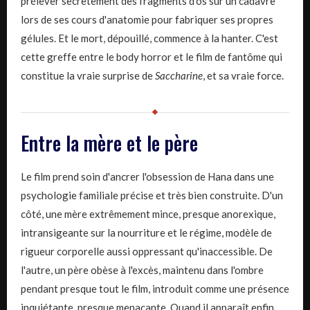
prélever secrètement des fragments d'os sur un cadavre
lors de ses cours d'anatomie pour fabriquer ses propres
gélules. Et le mort, dépouillé, commence à la hanter. C'est
cette greffe entre le body horror et le film de fantôme qui
constitue la vraie surprise de
Saccharine
, et sa vraie force.
Entre la mère et le père
Le film prend soin d'ancrer l'obsession de Hana dans une
psychologie familiale précise et très bien construite. D'un
côté, une mère extrêmement mince, presque anorexique,
intransigeante sur la nourriture et le régime, modèle de
rigueur corporelle aussi oppressant qu'inaccessible. De
l'autre, un père obèse à l'excès, maintenu dans l'ombre
pendant presque tout le film, introduit comme une présence
inquiétante, presque menaçante. Quand il apparaît enfin