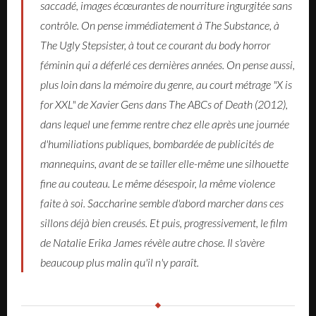
saccadé, images écœurantes de nourriture ingurgitée sans
contrôle. On pense immédiatement à
The Substance
, à
The Ugly Stepsister
, à tout ce courant du body horror
féminin qui a déferlé ces dernières années. On pense aussi,
plus loin dans la mémoire du genre, au court métrage "X is
for XXL" de Xavier Gens dans
The ABCs of Death
(2012),
dans lequel une femme rentre chez elle après une journée
d'humiliations publiques, bombardée de publicités de
mannequins, avant de se tailler elle-même une silhouette
fine au couteau. Le même désespoir, la même violence
faite à soi.
Saccharine
semble d'abord marcher dans ces
sillons déjà bien creusés. Et puis, progressivement, le film
de Natalie Erika James révèle autre chose. Il s'avère
beaucoup plus malin qu'il n'y paraît.