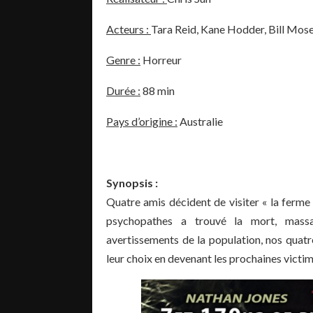
Acteurs :
Tara Reid, Kane Hodder, Bill Mos
Genre :
Horreur
Durée :
88 min
Pays d’origine :
Australie
Synopsis :
Quatre amis décident de visiter « la ferme 
psychopathes a trouvé la mort, mass
avertissements de la population, nos quatre
leur choix en devenant les prochaines victim