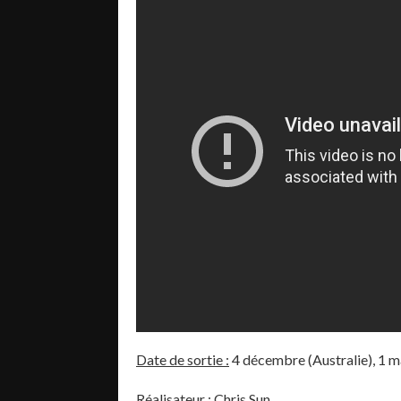
Date de sortie :
4 décembre (Australie), 1 
Réalisateur :
Chris Sun