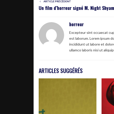
ARTICLE PRÉCÉDENT
Un film d’horreur signé M. Night Shya
horreur
Excepteur sint occaecat cupi
est laborum. Lorem ipsum dol
incididunt ut labore et dolo
ullamco laboris nisi ut aliquip
ARTICLES SUGGÉRÉS