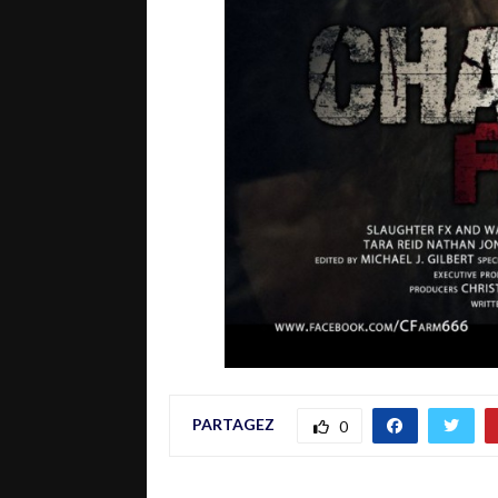
PARTAGEZ
0