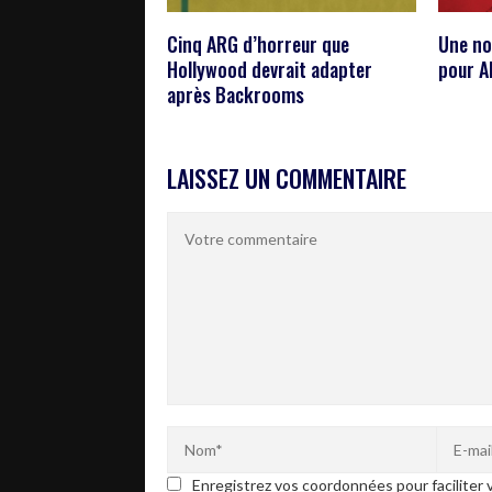
Cinq ARG d’horreur que
Une no
Hollywood devrait adapter
pour A
après Backrooms
LAISSEZ UN COMMENTAIRE
Enregistrez vos coordonnées pour faciliter v