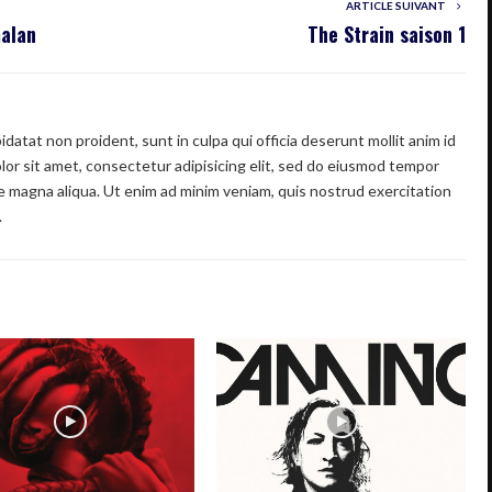
ARTICLE SUIVANT
malan
The Strain saison 1
datat non proident, sunt in culpa qui officia deserunt mollit anim id
or sit amet, consectetur adipisicing elit, sed do eiusmod tempor
re magna aliqua. Ut enim ad minim veniam, quis nostrud exercitation
.