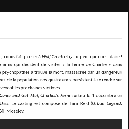
, ça nous fait penser à
Wolf Creek
et ça ne peut que nous plaire !
e amis qui décident de visiter « la ferme de Charlie » dans
 de psychopathes a trouvé la mort, massacrée par un dangereux
s de la population, nos quatre amis persistent à se rendre sur
devenant les prochaines victimes.
l, Come and Get Me
),
Charlies’s Farm
sortira le 4 décembre en
-Unis. Le casting est composé de Tara Reid (
Urban Legend,
Bill Moseley.