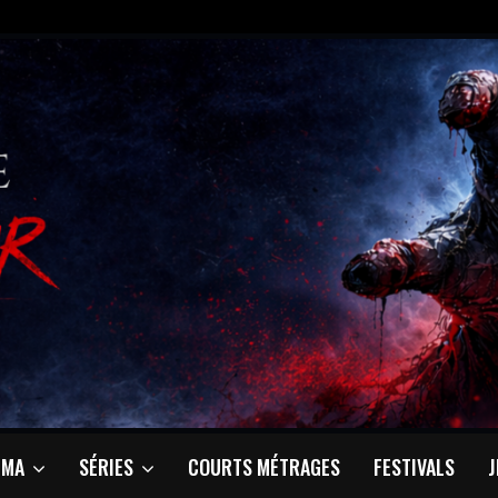
ÉMA
SÉRIES
COURTS MÉTRAGES
FESTIVALS
J