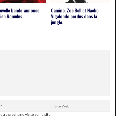
uvelle bande-annonce
Camino. Zoe Bell et Nacho
lien Romulus
Vigalondo perdus dans la
jungle.
otre prochaine visite sur le site