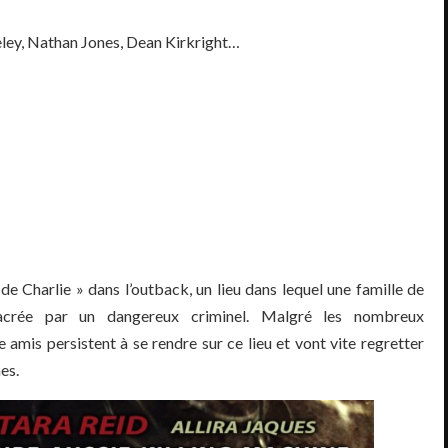
eley, Nathan Jones, Dean Kirkright…
de Charlie » dans l’outback, un lieu dans lequel une famille de
acrée par un dangereux criminel. Malgré les nombreux
 amis persistent à se rendre sur ce lieu et vont vite regretter
es.