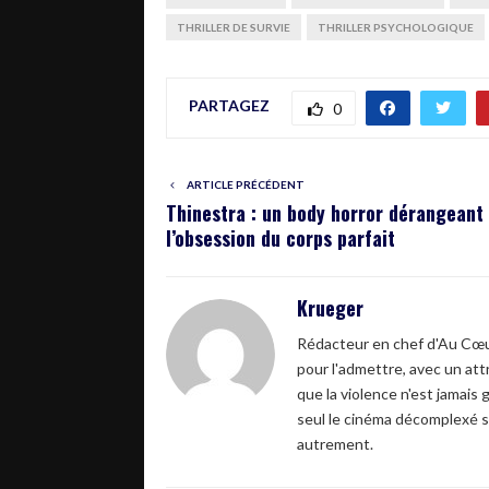
THRILLER DE SURVIE
THRILLER PSYCHOLOGIQUE
PARTAGEZ
0
ARTICLE PRÉCÉDENT
Thinestra : un body horror dérangeant
l’obsession du corps parfait
Krueger
Rédacteur en chef d'Au Cœur
pour l'admettre, avec un attr
que la violence n'est jamais 
seul le cinéma décomplexé s
autrement.