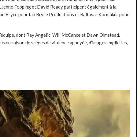
, Jenno Topping et David Ready participent également à la
Ian Bryce pour Ian Bryce Productions et Baltasar Kormákur pour
l’équipe, dont Ray Angelic, Will McCance et Dawn Olmstead.
nis en raison de scènes de violence appuyée, d’images explicites,