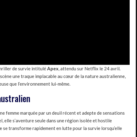
iller de survie intitulé
Apex
, attendu sur Netflix le 24 avril.
 scène une traque implacable au cœur de la nature australienne,
euse que l’environnement lui-même.
australien
une femme marquée par un deuil récent et adepte de sensations
 elle s’aventure seule dans une région isolée et hostile
ue se transforme rapidement en lutte pour la survie lorsqu’elle