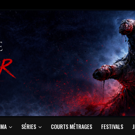
ÉMA
SÉRIES
COURTS MÉTRAGES
FESTIVALS
J