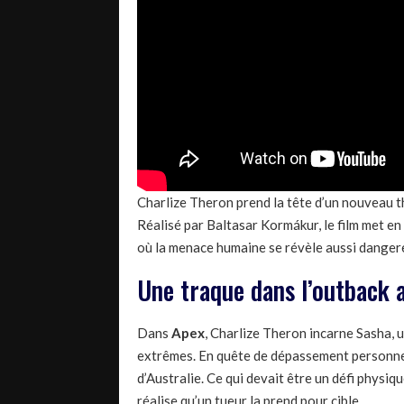
Charlize Theron prend la tête d’un nouveau thr
Réalisé par Baltasar Kormákur, le film met en
où la menace humaine se révèle aussi danger
Une traque dans l’outback 
Dans
Apex
, Charlize Theron incarne Sasha, 
extrêmes. En quête de dépassement personnel,
d’Australie. Ce qui devait être un défi physiq
réalise qu’un tueur la prend pour cible.