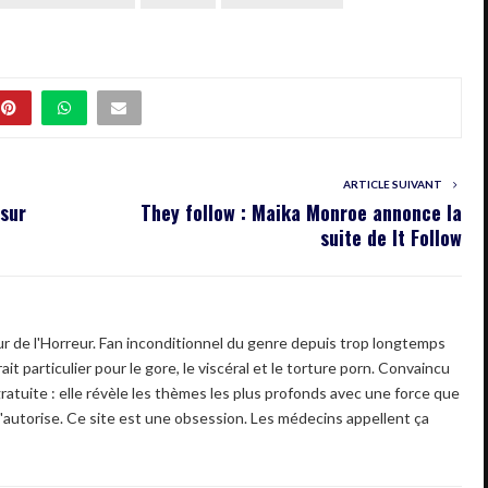
ARTICLE SUIVANT
 sur
They follow : Maika Monroe annonce la
suite de It Follow
 de l'Horreur. Fan inconditionnel du genre depuis trop longtemps
ait particulier pour le gore, le viscéral et le torture porn. Convaincu
gratuite : elle révèle les thèmes les plus profonds avec une force que
'autorise. Ce site est une obsession. Les médecins appellent ça