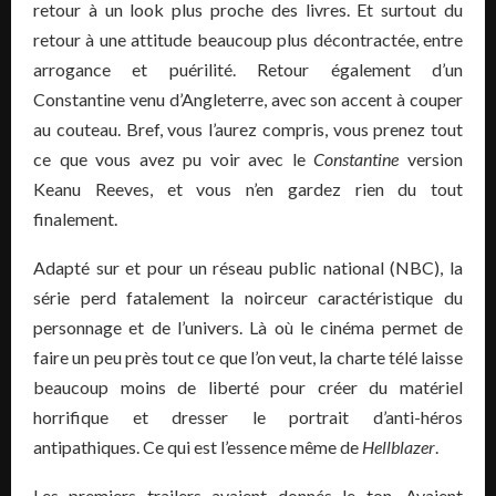
retour à un look plus proche des livres. Et surtout du
retour à une attitude beaucoup plus décontractée, entre
arrogance et puérilité. Retour également d’un
Constantine venu d’Angleterre, avec son accent à couper
au couteau. Bref, vous l’aurez compris, vous prenez tout
ce que vous avez pu voir avec le
Constantine
version
Keanu Reeves, et vous n’en gardez rien du tout
finalement.
Adapté sur et pour un réseau public national (NBC), la
série perd fatalement la noirceur caractéristique du
personnage et de l’univers. Là où le cinéma permet de
faire un peu près tout ce que l’on veut, la charte télé laisse
beaucoup moins de liberté pour créer du matériel
horrifique et dresser le portrait d’anti-héros
antipathiques. Ce qui est l’essence même de
Hellblazer
.
Les premiers trailers avaient donnés le ton. Avaient