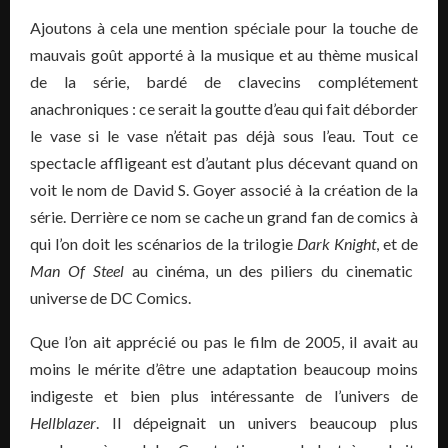
Ajoutons à cela une mention spéciale pour la touche de
mauvais goût apporté à la musique et au thème musical
de la série, bardé de clavecins complétement
anachroniques : ce serait la goutte d’eau qui fait déborder
le vase si le vase n’était pas déjà sous l’eau. Tout ce
spectacle affligeant est d’autant plus décevant quand on
voit le nom de David S. Goyer associé à la création de la
série. Derrière ce nom se cache un grand fan de comics à
qui l’on doit les scénarios de la trilogie
Dark Knight
, et de
Man Of Steel
au cinéma, un des piliers du cinematic
universe de DC Comics.
Que l’on ait apprécié ou pas le film de 2005, il avait au
moins le mérite d’être une adaptation beaucoup moins
indigeste et bien plus intéressante de l’univers de
Hellblazer
. Il dépeignait un univers beaucoup plus