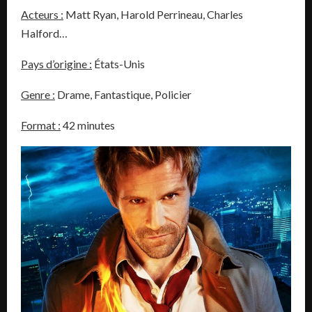
Acteurs :
Matt Ryan, Harold Perrineau, Charles
Halford…
Pays d’origine :
États-Unis
Genre :
Drame, Fantastique, Policier
Format :
42 minutes