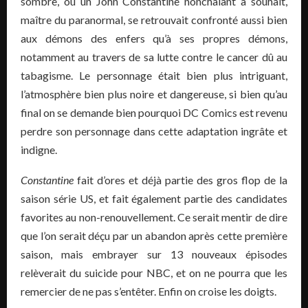
sombre, où un John Constantine nonchalant à souhait,
maître du paranormal, se retrouvait confronté aussi bien
aux démons des enfers qu’à ses propres démons,
notamment au travers de sa lutte contre le cancer dû au
tabagisme. Le personnage était bien plus intriguant,
l’atmosphère bien plus noire et dangereuse, si bien qu’au
final on se demande bien pourquoi DC Comics est revenu
perdre son personnage dans cette adaptation ingrâte et
indigne.
Constantine
fait d’ores et déjà partie des gros flop de la
saison série US, et fait également partie des candidates
favorites au non-renouvellement. Ce serait mentir de dire
que l’on serait déçu par un abandon après cette première
saison, mais embrayer sur 13 nouveaux épisodes
relèverait du suicide pour NBC, et on ne pourra que les
remercier de ne pas s’entêter. Enfin on croise les doigts.