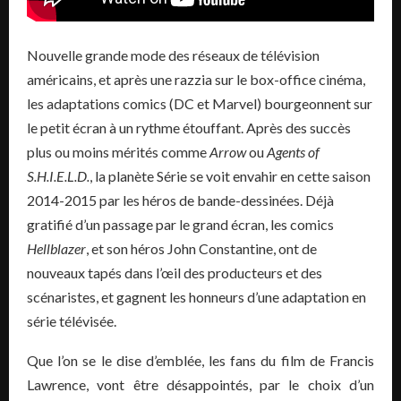
Nouvelle grande mode des réseaux de télévision
américains, et après une razzia sur le box-office cinéma,
les adaptations comics (DC et Marvel) bourgeonnent sur
le petit écran à un rythme étouffant. Après des succès
plus ou moins mérités comme
Arrow
ou
Agents of
S.H.I.E.L.D.
, la planète Série se voit envahir en cette saison
2014-2015 par les héros de bande-dessinées. Déjà
gratifié d’un passage par le grand écran, les comics
Hellblazer
, et son héros John Constantine, ont de
nouveaux tapés dans l’œil des producteurs et des
scénaristes, et gagnent les honneurs d’une adaptation en
série télévisée.
Que l’on se le dise d’emblée, les fans du film de Francis
Lawrence, vont être désappointés, par le choix d’un