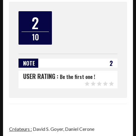
2
10
2
NOTE
USER RATING :
Be the first one !
Créateurs :
David S. Goyer, Daniel Cerone