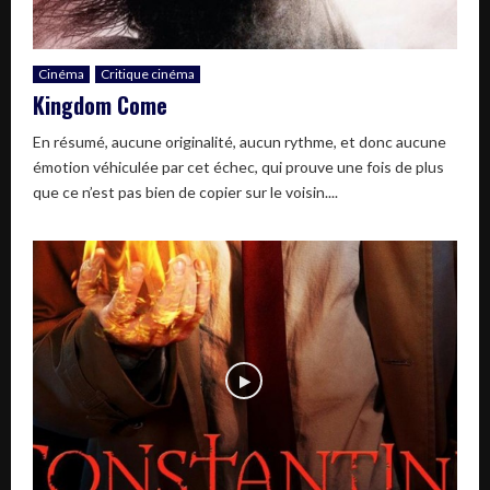
Cinéma
Critique cinéma
Kingdom Come
En résumé, aucune originalité, aucun rythme, et donc aucune
émotion véhiculée par cet échec, qui prouve une fois de plus
que ce n’est pas bien de copier sur le voisin....