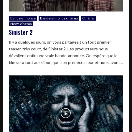
Bande-annonce
Bande-annonce cinéma
Cinéma
News cinéma
Sinister 2
Il y a quelques jours, on vous partageait un tout premier
teaser, très court, de Sinister 2. Les producteurs nous
dévoilent enfin une vraie bande-annonce. On espère que le
film sera tout aussi bon que son prédécesseur et nous avons...