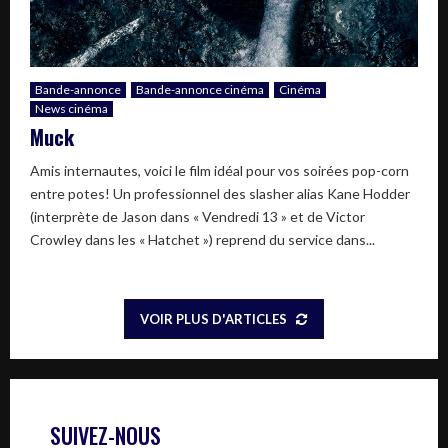
Bande-annonce
Bande-annonce cinéma
Cinéma
News cinéma
Muck
Amis internautes, voici le film idéal pour vos soirées pop-corn
entre potes! Un professionnel des slasher alias Kane Hodder
(interprète de Jason dans « Vendredi 13 » et de Victor
Crowley dans les « Hatchet ») reprend du service dans...
VOIR PLUS D'ARTICLES
SUIVEZ-NOUS