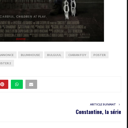
ANNONCE
BLUMHOUSE
BULGUUL
CIARAN FOY
POSTER
NISTER 2
ARTICLE SUIVANT
Constantine, la série