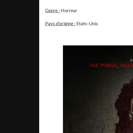
Genre :
Horreur
Pays d’origine :
Etats-Unis