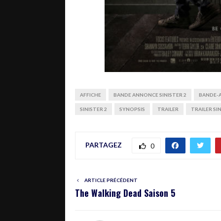
AFFICHE
BANDE ANNONCE SINISTER 2
BANDE-
SINISTER 2
SYNOPSIS
TRAILER
TRAILER SI
PARTAGEZ
0
ARTICLE PRÉCÉDENT
The Walking Dead Saison 5