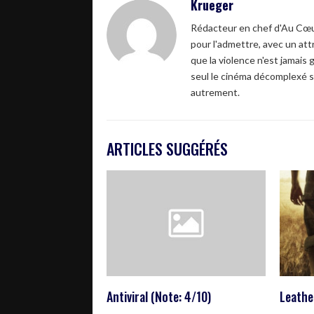
Krueger
Rédacteur en chef d'Au Cœur
pour l'admettre, avec un attr
que la violence n'est jamais 
seul le cinéma décomplexé s
autrement.
ARTICLES SUGGÉRÉS
Antiviral (Note: 4/10)
Leathe