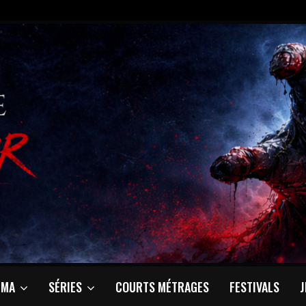
ÉMA
SÉRIES
COURTS MÉTRAGES
FESTIVALS
J