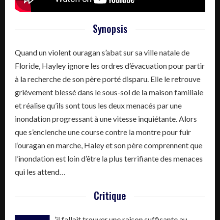
Synopsis
Quand un violent ouragan s’abat sur sa ville natale de
Floride, Hayley ignore les ordres d’évacuation pour partir
à la recherche de son père porté disparu. Elle le retrouve
grièvement blessé dans le sous-sol de la maison familiale
et réalise qu’ils sont tous les deux menacés par une
inondation progressant à une vitesse inquiétante. Alors
que s’enclenche une course contre la montre pour fuir
l’ouragan en marche, Haley et son père comprennent que
l’inondation est loin d’être la plus terrifiante des menaces
qui les attend…
Critique
’il fallait trouver une raison suffisante au