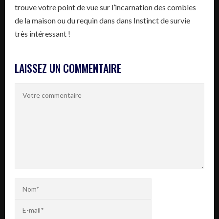
trouve votre point de vue sur l’incarnation des combles
de la maison ou du requin dans dans Instinct de survie
très intéressant !
LAISSEZ UN COMMENTAIRE