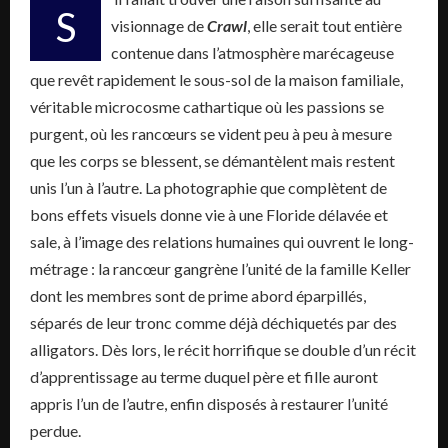
S
visionnage de
Crawl
, elle serait tout entière
contenue dans l’atmosphère marécageuse
que revêt rapidement le sous-sol de la maison familiale,
véritable microcosme cathartique où les passions se
purgent, où les rancœurs se vident peu à peu à mesure
que les corps se blessent, se démantèlent mais restent
unis l’un à l’autre. La photographie que complètent de
bons effets visuels donne vie à une Floride délavée et
sale, à l’image des relations humaines qui ouvrent le long-
métrage : la rancœur gangrène l’unité de la famille Keller
dont les membres sont de prime abord éparpillés,
séparés de leur tronc comme déjà déchiquetés par des
alligators. Dès lors, le récit horrifique se double d’un récit
d’apprentissage au terme duquel père et fille auront
appris l’un de l’autre, enfin disposés à restaurer l’unité
perdue.