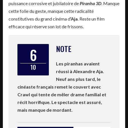
puissance corrosive et jubilatoire de
Piranha 3D
. Manque
cette folie du geste, manque cette radicalité
constitutives du grand cinéma d
’Aja
. Reste un film
efficace qui réserve son lot de frissons.
NOTE
6
Les piranhas avaient
10
réussi à Alexandre Aja.
Neuf ans plus tard, le
cinéaste français remet le couvert avec
Crawl qui tente de mêler drame familial et
récit horrifique. Le spectacle est assuré,
mais manque de mordant.