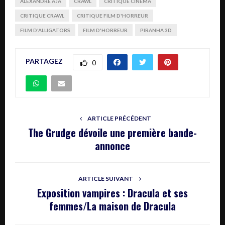
ALEXANDRE AJA
CRAWL
CRITIQUE CINÉMA
CRITIQUE CRAWL
CRITIQUE FILM D'HORREUR
FILM D'ALLIGATORS
FILM D'HORREUR
PIRANHA 3D
PARTAGEZ
0
ARTICLE PRÉCÉDENT
The Grudge dévoile une première bande-
annonce
ARTICLE SUIVANT
Exposition vampires : Dracula et ses
femmes/La maison de Dracula