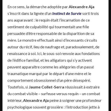
En ce sens, la démarche adoptée par
Alexandre Aja
s’inscrit dans la lignée d’un
Instinct de Survie
sorti trois
ans auparavant : le requin était l’incarnation de ce
sentiment de culpabilité qui tourmentait une fille
persuadée d’être responsable de la disparition de sa
mère. Le monstre effectuait ainsi d’incessants circuits
autour du récif, lieu de naufrage et, paradoxalement, de
renaissance à soi. Ici, le sous-sol renvoie aux fondations
de l’édifice familial, et les alligators qui s’y activent
peuvent apparaître comme les allégories d’un passé
traumatique marqué par le départ d’une mère et le
comportement obsessionnel d’un père désespéré.
Toutefois, si
Jaume Collet-Serra
réussissait à extraire
du combat visible – surfeuse versus requin – un combat
intérieur,
Alexandre Aja
peine à soigner une profondeur
psychologique souvent grossière : l’introduction jette à