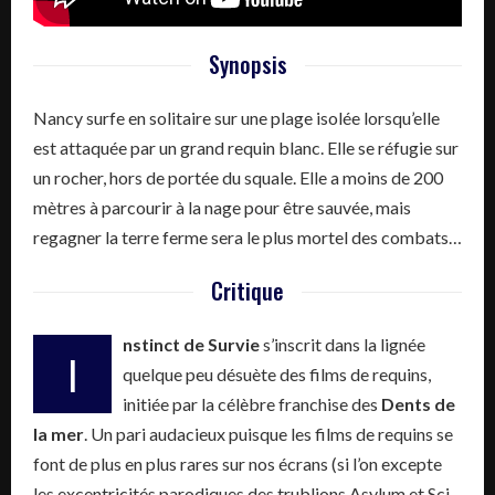
Synopsis
Nancy surfe en solitaire sur une plage isolée lorsqu’elle
est attaquée par un grand requin blanc. Elle se réfugie sur
un rocher, hors de portée du squale. Elle a moins de 200
mètres à parcourir à la nage pour être sauvée, mais
regagner la terre ferme sera le plus mortel des combats…
Critique
nstinct de Survie
s’inscrit dans la lignée
I
quelque peu désuète des films de requins,
initiée par la célèbre franchise des
Dents de
la mer
. Un pari audacieux puisque les films de requins se
font de plus en plus rares sur nos écrans (si l’on excepte
les excentricités parodiques des trublions Asylum et Sci-