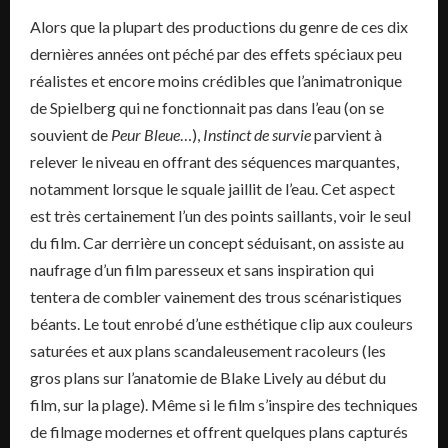
Alors que la plupart des productions du genre de ces dix
dernières années ont péché par des effets spéciaux peu
réalistes et encore moins crédibles que l’animatronique
de Spielberg qui ne fonctionnait pas dans l’eau (on se
souvient de
Peur Bleue
…),
Instinct de survie
parvient à
relever le niveau en offrant des séquences marquantes,
notamment lorsque le squale jaillit de l’eau. Cet aspect
est très certainement l’un des points saillants, voir le seul
du film. Car derrière un concept séduisant, on assiste au
naufrage d’un film paresseux et sans inspiration qui
tentera de combler vainement des trous scénaristiques
béants. Le tout enrobé d’une esthétique clip aux couleurs
saturées et aux plans scandaleusement racoleurs (les
gros plans sur l’anatomie de Blake Lively au début du
film, sur la plage). Même si le film s’inspire des techniques
de filmage modernes et offrent quelques plans capturés