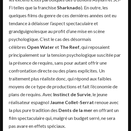
Fi telles que la franchise
Sharknado
). En outre, les
quelques films du genre de ces dernières années ont eu
tendance à délaisser l’aspect spectaculaire et
grandguignolesque au profit d’une mise en scène
psychologique. C’est le cas des désormais
célèbres
Open Water
et
The Reef
, qui reposaient
principalement sur la tension psychologique suscitée par
la présence de requins, sans pour autant offrir une
confrontation directe ou des plans explicites. Un
traitement plus réaliste donc, qui répond aux faibles
moyens de ce type de productions et fait l’économie de
plans de requins. Avec
Instinct de Survie
, le jeune
réalisateur espagnol
Jaume Collet-Serrat
renoue avec
la plus pure tradition des
Dents de la mer
en offrant un
film spectaculaire qui, malgré un budget serré, ne sera
pas avare en effets spéciaux.