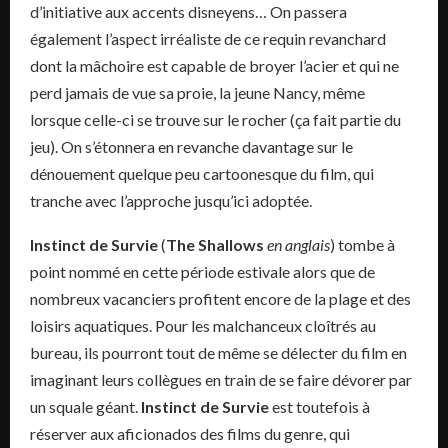
d’initiative aux accents disneyens… On passera
également l’aspect irréaliste de ce requin revanchard
dont la mâchoire est capable de broyer l’acier et qui ne
perd jamais de vue sa proie, la jeune Nancy, même
lorsque celle-ci se trouve sur le rocher (ça fait partie du
jeu). On s’étonnera en revanche davantage sur le
dénouement quelque peu cartoonesque du film, qui
tranche avec l’approche jusqu’ici adoptée.
Instinct de Survie
(
The Shallows
en anglais
) tombe à
point nommé en cette période estivale alors que de
nombreux vacanciers profitent encore de la plage et des
loisirs aquatiques. Pour les malchanceux cloîtrés au
bureau, ils pourront tout de même se délecter du film en
imaginant leurs collègues en train de se faire dévorer par
un squale géant.
Instinct de Survie
est toutefois à
réserver aux aficionados des films du genre, qui