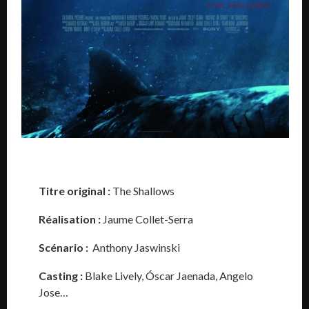
Titre original :
The Shallows
Réalisation :
Jaume Collet-Serra
Scénario :
Anthony Jaswinski
Casting :
Blake Lively
,
Óscar Jaenada
,
Angelo
Jose
…