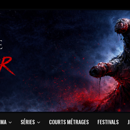
ÉMA
SÉRIES
COURTS MÉTRAGES
FESTIVALS
J