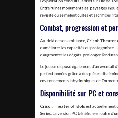
L’exploration conduit Gabriel sur l’île de 
Entre ruines monumentales, paysages inquiéta
revisité où se mêlent cultes et sacrifices ritu
Combat, progression et per
Au-delà de son ambiance,
Crisol: Theater 
d’améliorer les capacités du protagoniste. L
d’augmenter les dégâts, prolonger l’endura
Le joueur dispose également d’un éventail d’
perfectionnées grâce à des pièces disséminée
environnements labyrinthiques de Tormentos
Disponibilité sur PC et con
Crisol: Theater of Idols
est actuellement 
Series. La version PC bénéficie en outre d’