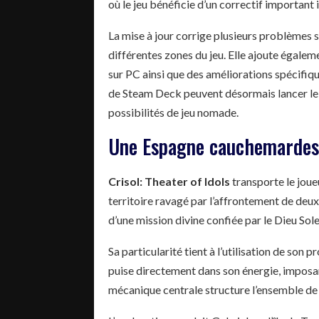
où le jeu bénéficie d’un correctif important
La mise à jour corrige plusieurs problèmes
différentes zones du jeu. Elle ajoute égalem
sur PC ainsi que des améliorations spécifiq
de Steam Deck peuvent désormais lancer le je
possibilités de jeu nomade.
Une Espagne cauchemardesq
Crisol: Theater of Idols
transporte le joue
territoire ravagé par l’affrontement de deux 
d’une mission divine confiée par le Dieu Solei
Sa particularité tient à l’utilisation de son p
puise directement dans son énergie, imposan
mécanique centrale structure l’ensemble de 