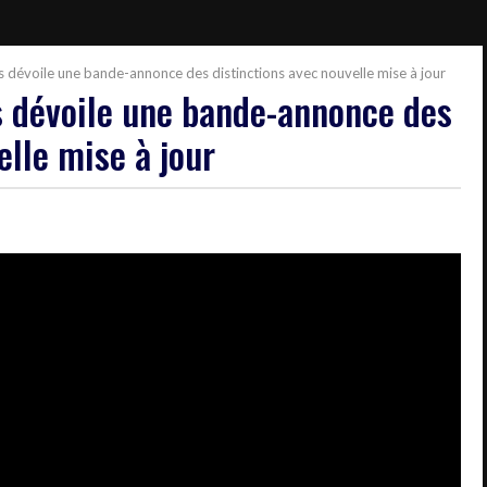
ls dévoile une bande-annonce des distinctions avec nouvelle mise à jour
ls dévoile une bande-annonce des
elle mise à jour