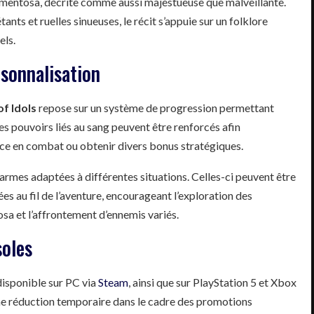
Tormentosa, décrite comme aussi majestueuse que malveillante.
nts et ruelles sinueuses, le récit s’appuie sur un folklore
els.
sonnalisation
of Idols
repose sur un système de progression permettant
es pouvoirs liés au sang peuvent être renforcés afin
nce en combat ou obtenir divers bonus stratégiques.
armes adaptées à différentes situations. Celles-ci peuvent être
s au fil de l’aventure, encourageant l’exploration des
a et l’affrontement d’ennemis variés.
soles
disponible sur PC via
Steam
, ainsi que sur PlayStation 5 et Xbox
une réduction temporaire dans le cadre des promotions