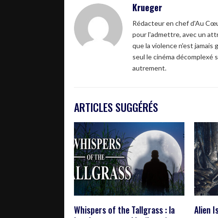
Krueger
Rédacteur en chef d'Au Cœur
pour l'admettre, avec un attr
que la violence n'est jamais 
seul le cinéma décomplexé s
autrement.
ARTICLES SUGGÉRÉS
Whispers of the Tallgrass : la
Alien I