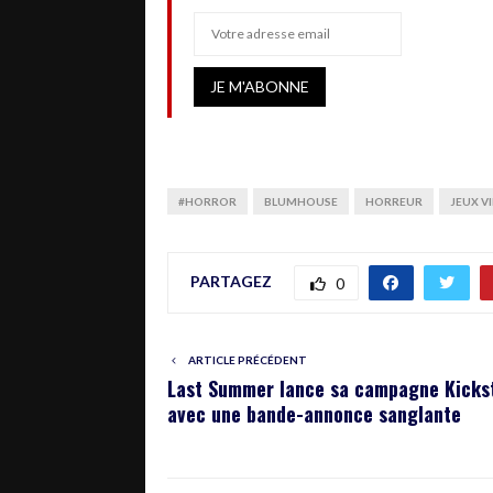
#HORROR
BLUMHOUSE
HORREUR
JEUX V
PARTAGEZ
0
ARTICLE PRÉCÉDENT
Last Summer lance sa campagne Kicks
avec une bande-annonce sanglante