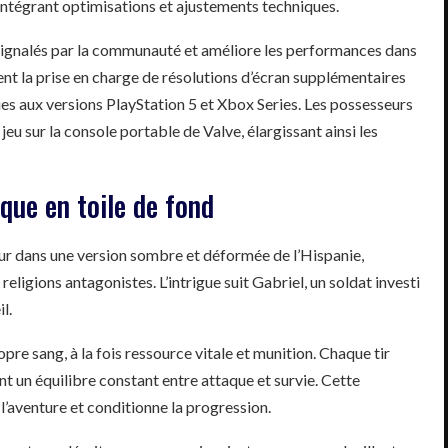
 intégrant optimisations et ajustements techniques.
 signalés par la communauté et améliore les performances dans
ent la prise en charge de résolutions d’écran supplémentaires
ues aux versions PlayStation 5 et Xbox Series. Les possesseurs
u sur la console portable de Valve, élargissant ainsi les
ue en toile de fond
ur dans une version sombre et déformée de l’Hispanie,
religions antagonistes. L’intrigue suit Gabriel, un soldat investi
l.
ropre sang, à la fois ressource vitale et munition. Chaque tir
t un équilibre constant entre attaque et survie. Cette
l’aventure et conditionne la progression.