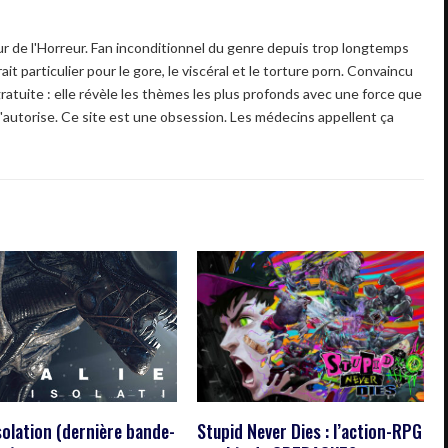
 de l'Horreur. Fan inconditionnel du genre depuis trop longtemps
ait particulier pour le gore, le viscéral et le torture porn. Convaincu
gratuite : elle révèle les thèmes les plus profonds avec une force que
'autorise. Ce site est une obsession. Les médecins appellent ça
solation (dernière bande-
Stupid Never Dies : l’action-RPG