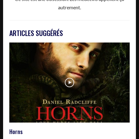
autrement.
ARTICLES SUGGÉRÉS
Horns