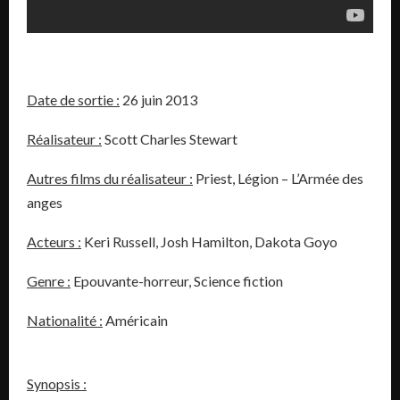
Date de sortie :
26 juin 2013
Réalisateur :
Scott Charles Stewart
Autres films du réalisateur :
Priest, Légion – L’Armée des
anges
Acteurs :
Keri Russell, Josh Hamilton, Dakota Goyo
Genre :
Epouvante-horreur, Science fiction
Nationalité :
Américain
Synopsis :