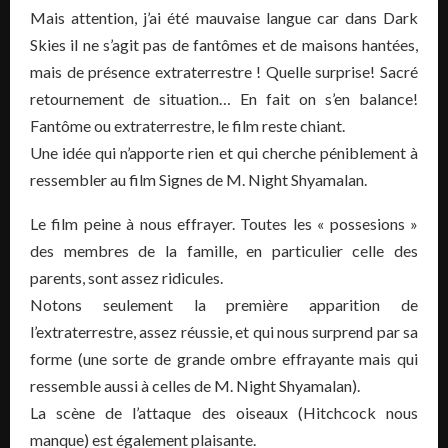
Mais attention, j’ai été mauvaise langue car dans Dark
Skies il ne s’agit pas de fantômes et de maisons hantées,
mais de présence extraterrestre ! Quelle surprise! Sacré
retournement de situation… En fait on s’en balance!
Fantôme ou extraterrestre, le film reste chiant.
Une idée qui n’apporte rien et qui cherche péniblement à
ressembler au film Signes de M. Night Shyamalan.
Le film peine à nous effrayer. Toutes les « possesions »
des membres de la famille, en particulier celle des
parents, sont assez ridicules.
Notons seulement la première apparition de
l’extraterrestre, assez réussie, et qui nous surprend par sa
forme (une sorte de grande ombre effrayante mais qui
ressemble aussi à celles de M. Night Shyamalan).
La scène de l’attaque des oiseaux (Hitchcock nous
manque) est également plaisante.