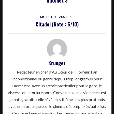
Hatchet 3
ARTICLE SUIVANT
Citadel (Note : 6/10)
Krueger
Rédacteur en chef d'Au Cœur de l'Horreur. Fan
inconditionnel du genre depuis trop longtemps pour
l'admettre, avec un attrait particulier pour le gore, le
viscéral et le torture porn. Convaincu que la violence n'est
jamais gratuite : elle révèle les thèmes les plus profonds
avec une force que seul le cinéma décomplexé s'autorise.
Ce site est une obsession. Les médecins appellent ça