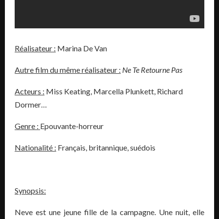
Réalisateur :
Marina De Van
Autre film du même réalisateur :
Ne Te Retourne Pas
Acteurs :
Miss Keating, Marcella Plunkett, Richard
Dormer…
Genre :
Epouvante-horreur
Nationalité :
Français, britannique, suédois
Synopsis:
Neve est une jeune fille de la campagne. Une nuit, elle