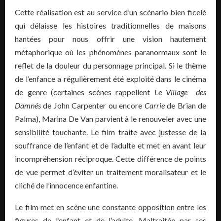
Cette réalisation est au service d’un scénario bien ficelé
qui délaisse les histoires traditionnelles de maisons
hantées pour nous offrir une vision hautement
métaphorique où les phénomènes paranormaux sont le
reflet de la douleur du personnage principal. Si le thème
de l’enfance a régulièrement été exploité dans le cinéma
de genre (certaines scènes rappellent
Le Village des
Damnés
de John Carpenter ou encore
Carrie
de Brian de
Palma), Marina De Van parvient à le renouveler avec une
sensibilité touchante. Le film traite avec justesse de la
souffrance de l’enfant et de l’adulte et met en avant leur
incompréhension réciproque. Cette différence de points
de vue permet d’éviter un traitement moralisateur et le
cliché de l’innocence enfantine.
Le film met en scène une constante opposition entre les
figures de l’enfant et de l’adulte. Maltraitée par ses