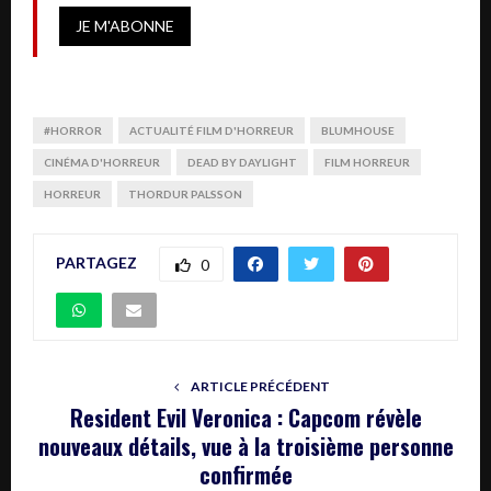
#HORROR
ACTUALITÉ FILM D'HORREUR
BLUMHOUSE
CINÉMA D'HORREUR
DEAD BY DAYLIGHT
FILM HORREUR
HORREUR
THORDUR PALSSON
PARTAGEZ
0
ARTICLE PRÉCÉDENT
Resident Evil Veronica : Capcom révèle
nouveaux détails, vue à la troisième personne
confirmée