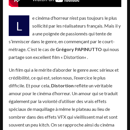
e
cinéma d’horreur n’est pas toujours le plus
L
sollicité par les réalisateurs français.
Mais il y
a une poignée de passionnés qui tente de
s’immiscer dans le genre, en commençant par le court-
métrage.
C’est le cas de
Grégory
PAPINUTTO
qui nous
partage son excellent film «
Distortion
« .
Un film qui a le mérite d’aborder le genre avec sérieux et
crédibilité, ce qui est, selon nous, l’exercice le plus
difficile.
Et pour cela,
Distortion
reflète un véritable
amour pour le cinéma d’horreur.
Un amour qui se traduit
également par la volonté d’utiliser des vrais effets
spéciaux de maquillage à même le plateau au lieu de
sombrer dans des effets
VFX
qui vieillissent mal et sont
souvent un peu kitch.
On se rapproche ainsi du cinéma