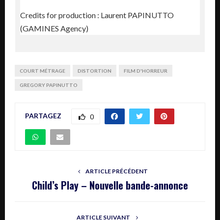
Credits for production : Laurent PAPINUTTO
(GAMINES Agency)
COURT MÉTRAGE
DISTORTION
FILM D'HORREUR
GREGORY PAPINUTTO
PARTAGEZ
0
ARTICLE PRÉCÉDENT
Child’s Play – Nouvelle bande-annonce
ARTICLE SUIVANT