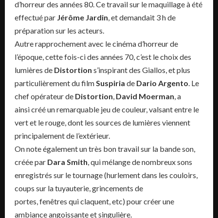
d’horreur des années 80.
Ce travail sur le maquillage à été
effectué par
Jérôme Jardin
, et demandait 3 h de
préparation sur les acteurs.
Autre rapprochement avec le cinéma d’horreur de
l’époque, cette fois-ci des années 70, c’est le choix des
lumières de
Distortion
s’inspirant des
Giallos
, et plus
particulièrement du film
Suspiria
de
Dario Argento
.
Le
chef opérateur de
Distortion
,
David
Moerman
, a
ainsi créé un remarquable jeu de couleur, valsant entre le
vert et le rouge, dont les sources de
lumières
viennent
principalement de l’extérieur.
On note également un très bon travail sur la bande son,
créée par
Dara Smith
, qui mélange de nombreux sons
enregistrés sur le tournage
(hurlement dans les couloirs,
coups sur la tuyauterie, grincements de
portes,
fenêtres
qui claquent,
etc
)
pour créer une
ambiance angoissante et singulière.