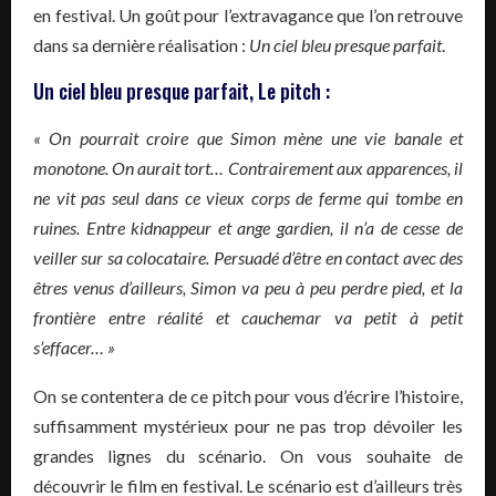
en festival. Un goût pour l’extravagance que l’on retrouve
dans sa dernière réalisation :
Un ciel bleu presque parfait
.
Un ciel bleu presque parfait, Le pitch :
« On pourrait croire que Simon mène une vie banale et
monotone. On aurait tort… Contrairement aux apparences, il
ne vit pas seul dans ce vieux corps de ferme qui tombe en
ruines. Entre kidnappeur et ange gardien, il n’a de cesse de
veiller sur sa colocataire. Persuadé d’être en contact avec des
êtres venus d’ailleurs, Simon va peu à peu perdre pied, et la
frontière entre réalité et cauchemar va petit à petit
s’effacer… »
On se contentera de ce pitch pour vous d’écrire l’histoire,
suffisamment mystérieux pour ne pas trop dévoiler les
grandes lignes du scénario. On vous souhaite de
découvrir le film en festival. Le scénario est d’ailleurs très