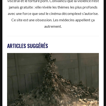
viscéral et le torture porn. Convaincu que la violence n'est
jamais gratuite : elle révèle les thèmes les plus profonds
avec une force que seul le cinéma décomplexé s'autorise.
Ce site est une obsession. Les médecins appellent ça
autrement.
ARTICLES SUGGÉRÉS