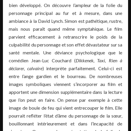
bien développé. On découvre l’ampleur de la folie du
personnage principal au fur et à mesure, dans une
ambiance à la David Lynch. Simon est pathétique, rustre,
mais nous paraît quand même symptahiqu
e
. Le film
parvient efficacement à retranscrire le poids de la
culpabilité du personnage et son effet dévastateur sur sa
santé mentale. Une déviance psychologique que le
comédien Jean-Luc Couchard (
Dikkenek, Taxi, Rien à
déclarer, calvaire
) interprète parfaitement. Celui-ci est
entre l’ange gardien et le bourreau. De nombreuses
images symboliques viennent s’incorporer au film et
apportent une dimension supplémentaire dans la lecture
que l’on peut en faire. On pense par exemple à cette
image de boule de feu qui vient entrecouper le film. Elle
pourrait refléter l’état d’âme du personnage de la sœur,
bouillonnant intérieurement et dans l’incapacité de