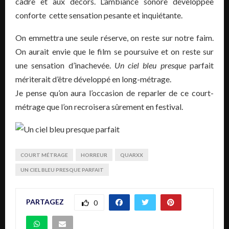
cadre et aux décors. L’ambiance sonore développée
conforte cette sensation pesante et inquiétante.
On emmettra une seule réserve, on reste sur notre faim.
On aurait envie que le film se poursuive et on reste sur
une sensation d’inachevée.
Un ciel bleu presque
parfait
mériterait d’être développé en long-métrage.
Je pense qu’on aura l’occasion de reparler de ce court-
métrage que l’on recroisera sûrement en festival.
COURT MÉTRAGE
HORREUR
QUARXX
UN CIEL BLEU PRESQUE PARFAIT
PARTAGEZ
0