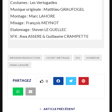
Costumes : Les Vertugadins
Musique originale : Matthieu GRAUFOGEL
Montage : Marc LAHORE
Mixage : François MEYNOT
Etalonnage : Steven LE GUELLEC
SFX : Awa ASSERE & Guillaume CRAMPETTE
BROKEN PRODUCTION
COURT MÉTRAGE
DO
HORREUR
MARC LAHORE
PARTAGEZ
0
ARTICLE PRÉCÉDENT