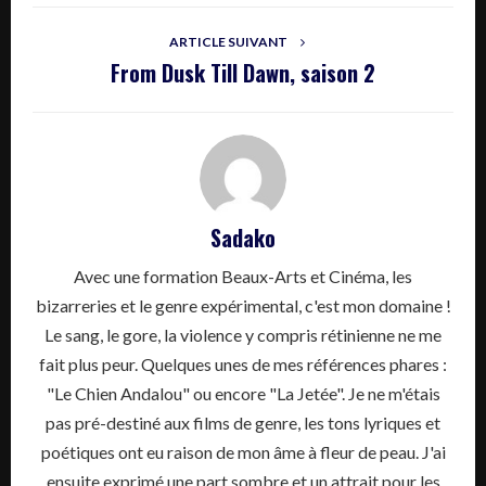
ARTICLE SUIVANT
From Dusk Till Dawn, saison 2
Sadako
Avec une formation Beaux-Arts et Cinéma, les
bizarreries et le genre expérimental, c'est mon domaine !
Le sang, le gore, la violence y compris rétinienne ne me
fait plus peur. Quelques unes de mes références phares :
"Le Chien Andalou" ou encore "La Jetée". Je ne m'étais
pas pré-destiné aux films de genre, les tons lyriques et
poétiques ont eu raison de mon âme à fleur de peau. J'ai
ensuite exprimé une part sombre et un attrait pour les