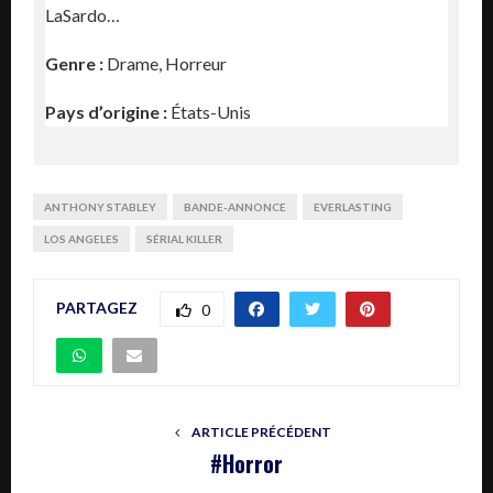
LaSardo…
Genre :
Drame, Horreur
Pays d’origine :
États-Unis
ANTHONY STABLEY
BANDE-ANNONCE
EVERLASTING
LOS ANGELES
SÉRIAL KILLER
PARTAGEZ
0
ARTICLE PRÉCÉDENT
#Horror