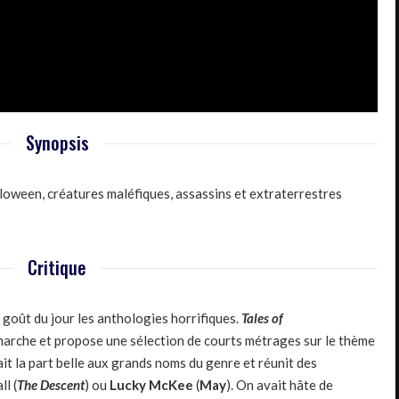
Synopsis
alloween, créatures maléfiques, assassins et extraterrestres
Critique
 goût du jour les anthologies horrifiques.
Tales of
rche et propose une sélection de courts métrages sur le thème
it la part belle aux grands noms du genre et réunit des
ll (
The Descent
) ou
Lucky McKee
(
May
). On avait hâte de