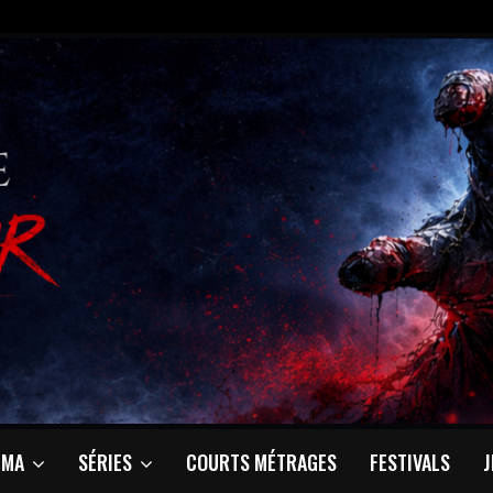
ÉMA
SÉRIES
COURTS MÉTRAGES
FESTIVALS
J