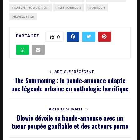
FILM EN PRODUCTION
FILM HORREUR
HORREUR
NEWSLETTER
PARTAGEZ
0
ARTICLE PRÉCÉDENT
The Summoning : la bande-annonce adapte
une légende urbaine en anthologie horrifique
ARTICLE SUIVANT
Blowie dévoile sa bande-annonce avec un
tueur poupée gonflable et des acteurs porno