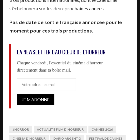
s’échelonnera sur les deux prochaines années.
Pas de date de sortie française annoncée pour le
moment pour ces trois productions.
LA NEWSLETTER D'AU CŒUR DE L'HORREUR
Chaque vendredi, l'essentiel du cinéma d'horreur
directement dans ta boîte mail.
#HORROR
ACTUALITÉ FILM D'HORREUR
CANNES 2026
CINÉMA D'HORREUR
DARIO ARGENTO
FESTIVAL DE CANNES