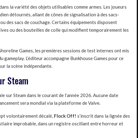
dans la variété des objets utilisables comme armes. Les joueurs
idien détournés, allant de cônes de signalisation à des sacs-
 ou des sacs de couchage. Certains équipements disposent
ives ou des bouteilles de colle qui modifient temporairement les
horeline Games, les premières sessions de test internes ont mis
té du gameplay. L’éditeur accompagne Bunkhouse Games pour ce
 sur la scène indépendante.
sur Steam
ale sur Steam dans le courant de l’année 2026. Aucune date
lancement sera mondial via la plateforme de Valve.
cept volontairement décalé,
Flock Off!
s’inscrit dans la lignée des
iaire improbable, dans un registre oscillant entre horreur et