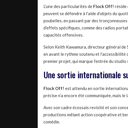
L’une des particularités de
Flock Off!
réside 
peuvent se défendre à l’aide d’objets du quot
poubelles, en passant par des tronçonneuses
d’effets spécifiques, comme des radios portat
capacités offensives.
Selon Keith Kawamura, directeur général de S
en avant le rythme soutenu et l’accessibili
premier projet, qui marque l’entrée du studio
Une sortie internationale 
Flock Off!
est attendu en sortie internation
précise n’a encore été communiquée, mais le 
Avec son cadre écossais revisité et son con
productions mêlant action coopérative et best
comédie.