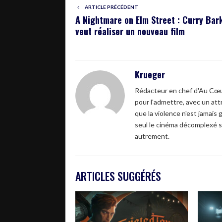
ARTICLE PRÉCÉDENT
A Nightmare on Elm Street : Curry Bar
veut réaliser un nouveau film
Krueger
Rédacteur en chef d'Au Cœur
pour l'admettre, avec un attr
que la violence n'est jamais 
seul le cinéma décomplexé s
autrement.
ARTICLES SUGGÉRÉS