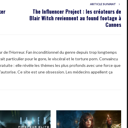
ARTICLE SUIVANT
ker
The Influencer Project : les créateurs de
Blair Witch reviennent au found footage à
Cannes
 de l'Horreur. Fan inconditionnel du genre depuis trop longtemps
ait particulier pour le gore, le viscéral et le torture porn. Convaincu
gratuite : elle révèle les thèmes les plus profonds avec une force que
'autorise. Ce site est une obsession. Les médecins appellent ça