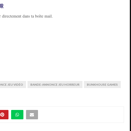
UR
 directement dans ta boîte mail.
NCE JEU VIDÉO
BANDE-ANNONCE JEU HORREUR
BUNKHOUSE GAMES