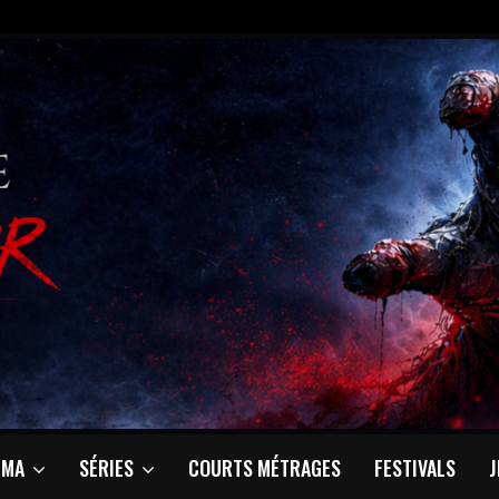
ÉMA
SÉRIES
COURTS MÉTRAGES
FESTIVALS
J