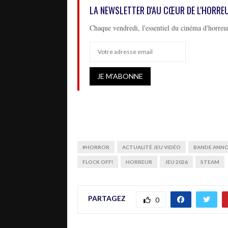
LA NEWSLETTER D'AU CŒUR DE L'HORRE
Chaque vendredi, l'essentiel du cinéma d'horreur
#HORROR
ACTUALITÉ JEU VIDÉO
BANDE ANNO
FLOCK OFF!
HORREUR
JEU 2026
STEAM
PARTAGEZ
0