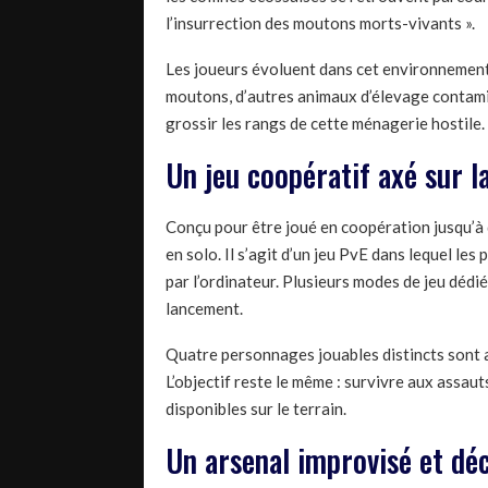
l’insurrection des moutons morts-vivants ».
Les joueurs évoluent dans cet environnement 
moutons, d’autres animaux d’élevage contami
grossir les rangs de cette ménagerie hostile.
Un jeu coopératif axé sur l
Conçu pour être joué en coopération jusqu’à 
en solo. Il s’agit d’un jeu PvE dans lequel l
par l’ordinateur. Plusieurs modes de jeu dédié
lancement.
Quatre personnages jouables distincts sont 
L’objectif reste le même : survivre aux assau
disponibles sur le terrain.
Un arsenal improvisé et dé