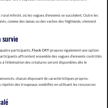
rural infesté, où les vagues d’ennemis se succèdent. Outre les
nés, comme des lamas ou des vaches des Highlands, viennent
a survie
quatre participants,
Flock Off!
propose également une option
es participants affrontent ensemble des vagues d’ennemis contrôlés
s à l’élimination des créatures seront disponibles dès le
annoncés, chacun disposant de caractéristiques propres.
ts répétés des troupeaux zombifiés en utilisant les ressources
calé