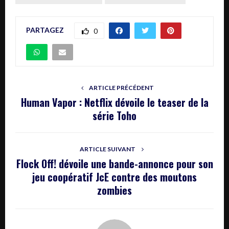
PARTAGEZ
0
ARTICLE PRÉCÉDENT
Human Vapor : Netflix dévoile le teaser de la
série Toho
ARTICLE SUIVANT
Flock Off! dévoile une bande-annonce pour son
jeu coopératif JcE contre des moutons
zombies