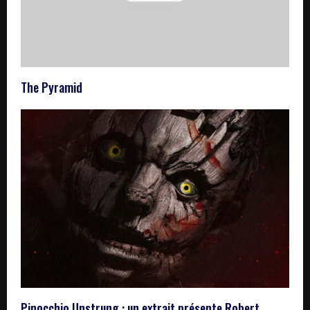
The Pyramid
Pinocchio Unstrung : un extrait présente Robert