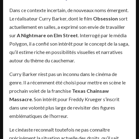
Dans ce contexte incertain, de nouveaux noms émergent.
Le réalisateur Curry Barker, dont le film
Obsession
sort
actuellement en salles, a exprimé son envie de travailler
sur
A Nightmare on Elm Street
. Interrogé par le média
Polygon, il a confié son intérêt pour le concept de la saga,
qu’il estime riche en possibilités visuelles et narratives
autour du thème du cauchemar.
Curry Barker n’est pas un inconnu dans le cinéma de
genre. Il a récemment été choisi pour mettre en scène le
prochain volet de la franchise
Texas Chainsaw
Massacre
. Son intérêt pour Freddy Krueger s’inscrit
dans une volonté plus large de revisiter des figures
emblématiques de l’horreur.
Le cinéaste reconnaît toutefois ne pas connaître
précisément la situation actuelle des droits, qu’il sait