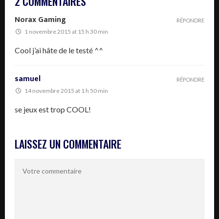
2 COMMENTAIRES
Norax Gaming
RÉPONDRE
1 novembre 2015 at 15 h 30 min
Cool j’ai hâte de le testé ^^
samuel
RÉPONDRE
14 novembre 2015 at 1 h 50 min
se jeux est trop COOL!
LAISSEZ UN COMMENTAIRE