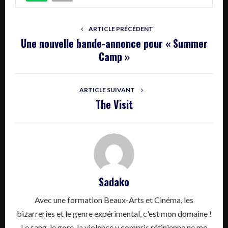
ARTICLE PRÉCÉDENT
Une nouvelle bande-annonce pour « Summer
Camp »
ARTICLE SUIVANT
The Visit
Sadako
Avec une formation Beaux-Arts et Cinéma, les
bizarreries et le genre expérimental, c'est mon domaine !
Le sang, le gore, la violence y compris rétinienne ne me