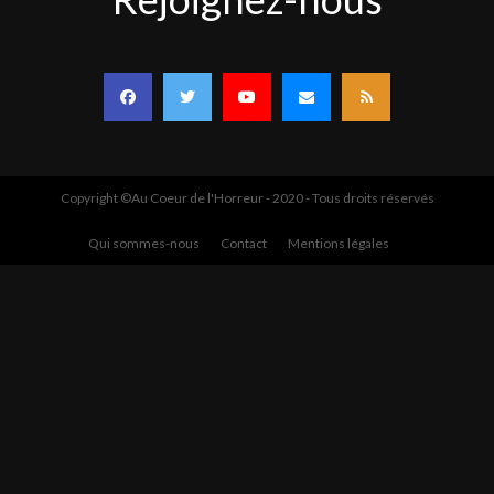
nous
Copyright ©Au Coeur de l'Horreur - 2020 - Tous droits réservés
Qui sommes-nous
Contact
Mentions légales