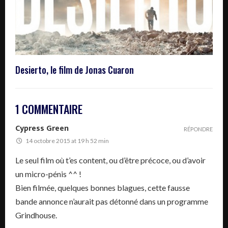
Desierto, le film de Jonas Cuaron
1 COMMENTAIRE
Cypress Green
RÉPONDRE
14 octobre 2015 at 19 h 52 min
Le seul film où t’es content, ou d’être précoce, ou d’avoir
un micro-pénis ^^ !
Bien filmée, quelques bonnes blagues, cette fausse
bande annonce n’aurait pas détonné dans un programme
Grindhouse.