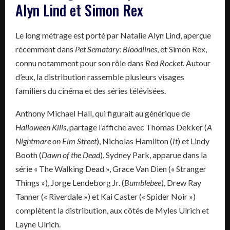
Alyn Lind et Simon Rex
Le long métrage est porté par Natalie Alyn Lind, aperçue
récemment dans
Pet Sematary: Bloodlines
, et Simon Rex,
connu notamment pour son rôle dans
Red Rocket
. Autour
d’eux, la distribution rassemble plusieurs visages
familiers du cinéma et des séries télévisées.
Anthony Michael Hall, qui figurait au générique de
Halloween Kills
, partage l’affiche avec Thomas Dekker (
A
Nightmare on Elm Street
), Nicholas Hamilton (
It
) et Lindy
Booth (
Dawn of the Dead
). Sydney Park, apparue dans la
série « The Walking Dead », Grace Van Dien (« Stranger
Things »), Jorge Lendeborg Jr. (
Bumblebee
), Drew Ray
Tanner (« Riverdale ») et Kai Caster (« Spider Noir »)
complètent la distribution, aux côtés de Myles Ulrich et
Layne Ulrich.