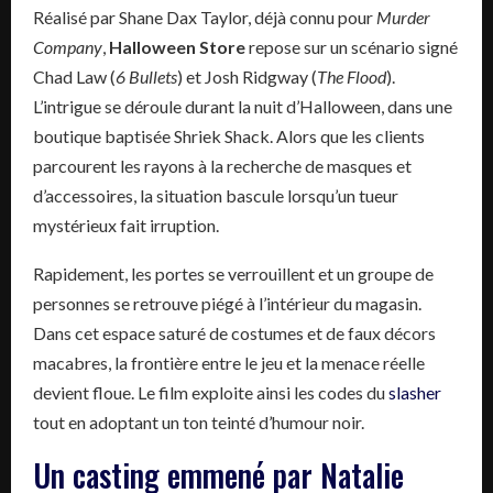
Réalisé par Shane Dax Taylor, déjà connu pour
Murder
Company
,
Halloween Store
repose sur un scénario signé
Chad Law (
6 Bullets
) et Josh Ridgway (
The Flood
).
L’intrigue se déroule durant la nuit d’Halloween, dans une
boutique baptisée Shriek Shack. Alors que les clients
parcourent les rayons à la recherche de masques et
d’accessoires, la situation bascule lorsqu’un tueur
mystérieux fait irruption.
Rapidement, les portes se verrouillent et un groupe de
personnes se retrouve piégé à l’intérieur du magasin.
Dans cet espace saturé de costumes et de faux décors
macabres, la frontière entre le jeu et la menace réelle
devient floue. Le film exploite ainsi les codes du
slasher
tout en adoptant un ton teinté d’humour noir.
Un casting emmené par Natalie