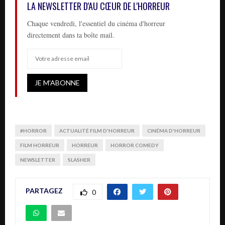
LA NEWSLETTER D'AU CŒUR DE L'HORREUR
Chaque vendredi, l'essentiel du cinéma d'horreur
directement dans ta boîte mail.
#HORROR
ACTUALITÉ FILM D'HORREUR
CINÉMA D'HORREUR
FILM HORREUR
HORREUR
HORROR COMEDY
NEWSLETTER
SLASHER
PARTAGEZ
0