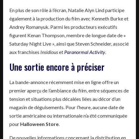
En plus de son rôle à l’écran, Natalie Alyn Lind participe
également à la production du film avec Kenneth Burke et
Andrey Romanyuk. Parmi les producteurs exécutifs
figurent Kenan Thompson, membre de longue date de «
Saturday Night Live », ainsi que Steven Schneider, associé
aux franchises
Insidious
et
Paranormal Activity
.
Une sortie encore à préciser
La bande-annonce récemment mise en ligne offre un
premier aperçu de l’ambiance du film, entre séquences de
tension et situations plus décalées liées au décor d’un
magasin de déguisements. Pour l’heure, aucune date de
sortie américaine ou internationale n’a été communiquée
pour
Halloween Store
.
De nouvelles informations concernant la distribution en