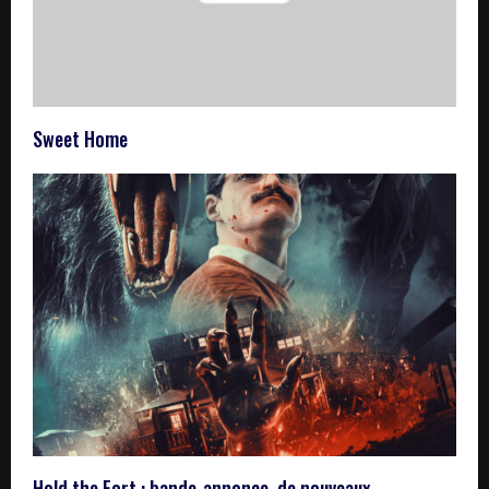
Sweet Home
Hold the Fort : bande-annonce, de nouveaux