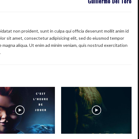
Guillermo Del Toro
datat non proident, sunt in culpa qui officia deserunt mollit anim id
or sit amet, consectetur adipisicing elit, sed do eiusmod tempor
re magna aliqua. Ut enim ad minim veniam, quis nostrud exercitation
.