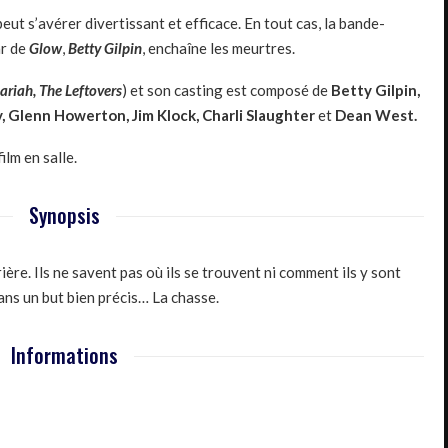
eut s’avérer divertissant et efficace. En tout cas, la bande-
ar de
Glow
,
Betty Gilpin
, enchaîne les meurtres.
ariah, The Leftovers
) et son casting est composé de
Betty Gilpin,
, Glenn Howerton, Jim Klock, Charli Slaughter
et
Dean West.
lm en salle.
Synopsis
ère. Ils ne savent pas où ils se trouvent ni comment ils y sont
Dans un but bien précis… La chasse.
Informations