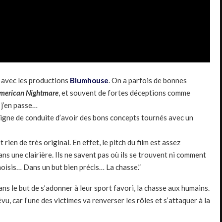
e avec les productions
Blumhouse
. On a parfois de bonnes
merican Nightmare
, et souvent de fortes déceptions comme
 j’en passe…
ligne de conduite d’avoir des bons concepts tournés avec un
rien de très original. En effet, le pitch du film est assez
ns une clairière. Ils ne savent pas où ils se trouvent ni comment
 choisis… Dans un but bien précis… La chasse.”
ns le but de s’adonner à leur sport favori, la chasse aux humains.
vu, car l’une des victimes va renverser les rôles et s’attaquer à la