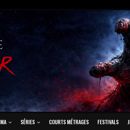
ÉMA
SÉRIES
COURTS MÉTRAGES
FESTIVALS
J