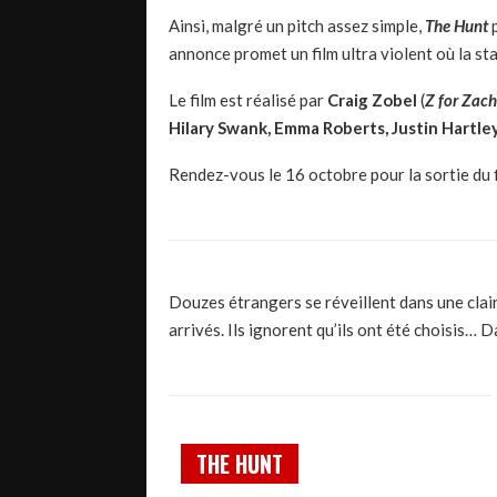
Ainsi, malgré un pitch assez simple,
The
Hunt
p
annonce promet un film ultra violent où la st
Le film est réalisé par
Craig Zobel
(
Z for Zach
Hilary Swank, Emma Roberts, Justin Hartley
Rendez-vous le 16 octobre pour la sortie du fi
Douzes étrangers se réveillent dans une clairi
arrivés. Ils ignorent qu’ils ont été choisis… 
THE HUNT