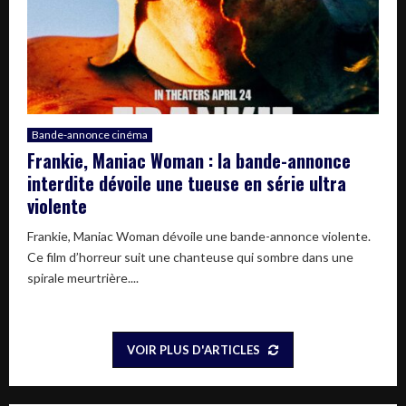
Bande-annonce cinéma
Frankie, Maniac Woman : la bande-annonce
interdite dévoile une tueuse en série ultra
violente
Frankie, Maniac Woman dévoile une bande-annonce violente.
Ce film d’horreur suit une chanteuse qui sombre dans une
spirale meurtrière....
VOIR PLUS D'ARTICLES