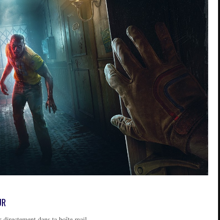
UR
 directement dans ta boîte mail.