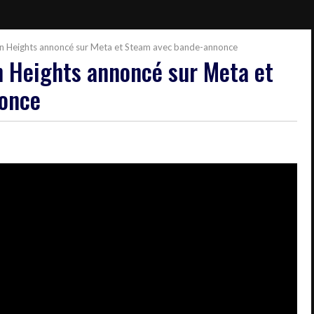
on Heights annoncé sur Meta et Steam avec bande-annonce
n Heights annoncé sur Meta et
once