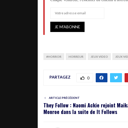
#HORROR
HORREUR
JEUX VIDEO
JEUX VI
PARTAGEZ
0
ARTICLE PRÉCÉDENT
They Follow : Naomi Ackie rejoint Maik
Monroe dans la suite de It Follows