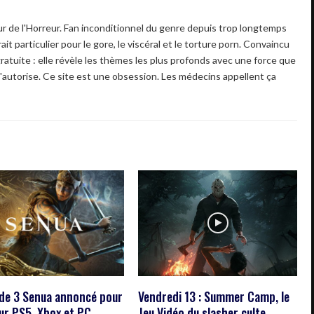
 de l'Horreur. Fan inconditionnel du genre depuis trop longtemps
ait particulier pour le gore, le viscéral et le torture porn. Convaincu
gratuite : elle révèle les thèmes les plus profonds avec une force que
'autorise. Ce site est une obsession. Les médecins appellent ça
ade 3 Senua annoncé pour
Vendredi 13 : Summer Camp, le
ur PS5, Xbox et PC
Jeu Vidéo du slasher culte