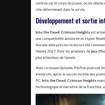
centrée sur le corps du joueur, où les déplac
rôle déterminant dans la survie.
Développement et sortie in
Into the Dead: Crimson Heights
est actu
une compatibilité annoncée en Hyper Reality,
Aucune date précise n’a encore été communiq
l’année 2027. Pour les amateurs de
jeux d’h
plus attendues de l’année.
Avec ce nouvel épisode, PikPok poursuit l’e
immersifs, après le succès mobile des premie
PC.
Into the Dead: Crimson Heights
marqu
technologique et narrative de la franchise,