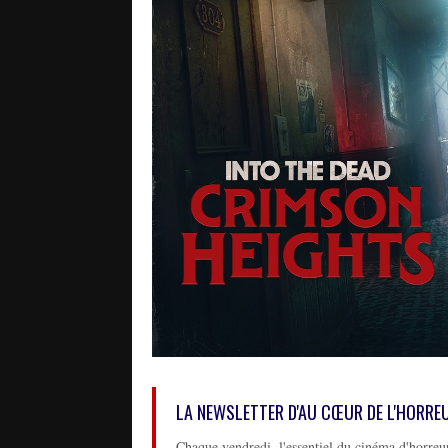
LA NEWSLETTER D'AU CŒUR DE L'HORRE
Chaque vendredi, l'essentiel du cinéma d'horreur