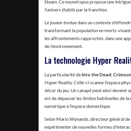
Steam. Ce nouvel opus propose une intrigue 
l’univers établis par la franchise.
Le joueur évolue dans un contexte d’effond
transformant la population en morts-vivants. L
les affrontements rapprochés, dans une appr
de l’environnement.
La technologie Hyper Reali
La particularité de
Into the Dead: Crimso
Hyper Reality. Celle-ci scanne l’espace phys
décor du jeu. Un canapé peut ainsi devenir un
est de dépasser les limites habituelles de l
numérique à l’espace domestique.
Selon Mario Wynands, directeur général de 
expérimenter de nouvelles formes d’interact