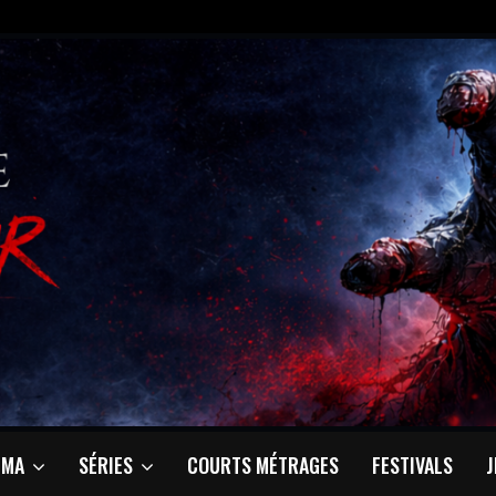
ÉMA
SÉRIES
COURTS MÉTRAGES
FESTIVALS
J