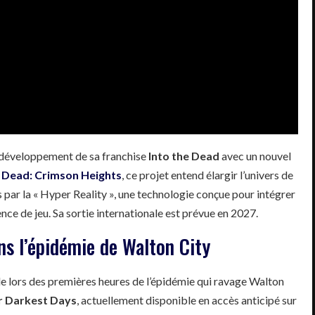
 développement de sa franchise
Into the Dead
avec un nouvel
e Dead: Crimson Heights
, ce projet entend élargir l’univers de
es par la « Hyper Reality », une technologie conçue pour intégrer
nce de jeu. Sa sortie internationale est prévue en 2027.
ns l’épidémie de Walton City
e lors des premières heures de l’épidémie qui ravage Walton
r Darkest Days
, actuellement disponible en accès anticipé sur