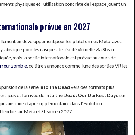
ements physiques et l’utilisation concrète de l’espace jouent un
ternationale prévue en 2027
ellement en développement pour les plateformes Meta, avec
 ainsi que pour les casques de réalité virtuelle via Steam.
uée, mais la sortie internationale est prévue au cours de
orreur zombie
, ce titre s’annonce comme l’une des sorties VR les
xpansion de la série
Into the Dead
vers des formats plus
rs jeux et l’arrivée de
Into the Dead: Our Darkest Days
sur
e ainsi une étape supplémentaire dans l’évolution
 attendue sur Meta et Steam en 2027.