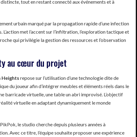
distincte, tout en restant connecté aux événements et à
rement urbain marqué par la propagation rapide d’une infection
’action met l’accent sur l’infiltration, l’exploration tactique et
oche qui privilégie la gestion des ressources et l’observation
ty au cœur du projet
n Heights
repose sur l’utilisation d’une technologie dite de
ique du joueur afin d’intégrer meubles et éléments réels dans le
e barricade virtuelle, une table un abri improvisé. L’objectif
a réalité virtuelle en adaptant dynamiquement le monde
PikPok, le studio cherche depuis plusieurs années à
ion. Avec ce titre, l’équipe souhaite proposer une expérience