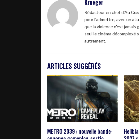
Krueger
Rédacteur en chef d'Au Cœur
pour l'admettre, avec un attr
que la violence n'est jamais 
seul le cinéma décomplexé s
autrement.
ARTICLES SUGGÉRÉS
METRO 2039 : nouvelle bande-
Hellbl
annonce gameplay, sortie
2027 s