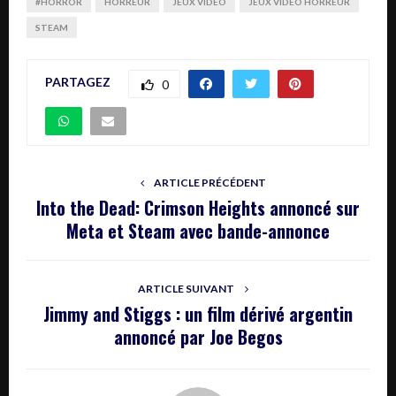
#HORROR
HORREUR
JEUX VIDEO
JEUX VIDÉO HORREUR
STEAM
PARTAGEZ
0
ARTICLE PRÉCÉDENT
Into the Dead: Crimson Heights annoncé sur
Meta et Steam avec bande-annonce
ARTICLE SUIVANT
Jimmy and Stiggs : un film dérivé argentin
annoncé par Joe Begos