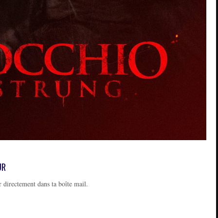
UR
 directement dans ta boîte mail.