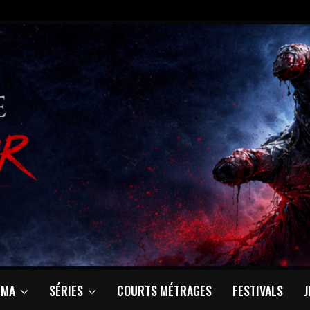
ÉMA
SÉRIES
COURTS MÉTRAGES
FESTIVALS
J