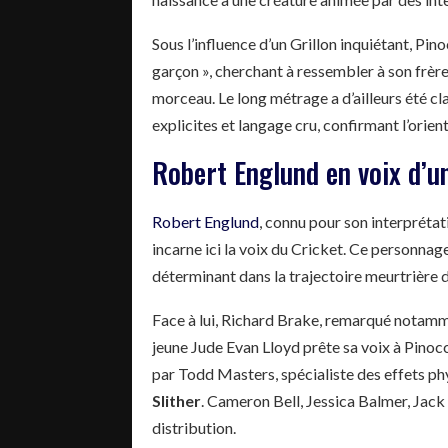
Sous l’influence d’un Grillon inquiétant, Pi
garçon », cherchant à ressembler à son frère
morceau. Le long métrage a d’ailleurs été cl
explicites et langage cru, confirmant l’orien
Robert Englund en voix d’u
Robert Englund
, connu pour son interpréta
incarne ici la voix du Cricket. Ce personnage
déterminant dans la trajectoire meurtrière 
Face à lui, Richard Brake, remarqué notam
jeune Jude Evan Lloyd prête sa voix à Pinoc
par Todd Masters, spécialiste des effets phy
Slither
. Cameron Bell, Jessica Balmer, Jac
distribution.