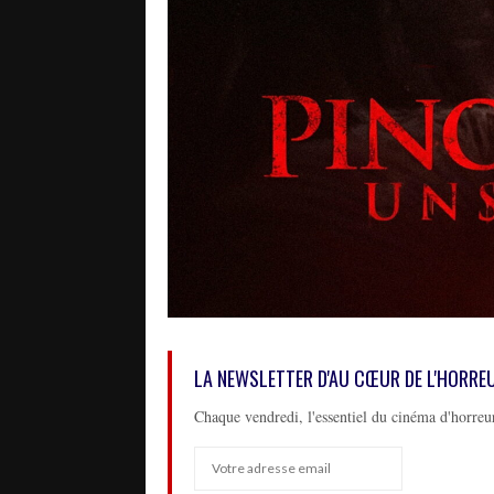
LA NEWSLETTER D'AU CŒUR DE L'HORRE
Chaque vendredi, l'essentiel du cinéma d'horreur