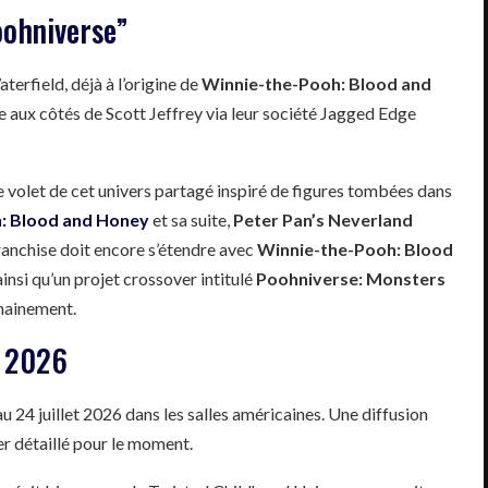
oohniverse”
terfield, déjà à l’origine de
Winnie-the-Pooh: Blood and
ge aux côtés de Scott Jeffrey via leur société Jagged Edge
 volet de cet univers partagé inspiré de figures tombées dans
: Blood and Honey
et sa suite,
Peter Pan’s Neverland
 franchise doit encore s’étendre avec
Winnie-the-Pooh: Blood
insi qu’un projet crossover intitulé
Poohniverse: Monsters
chainement.
t 2026
au 24 juillet 2026 dans les salles américaines. Une diffusion
er détaillé pour le moment.