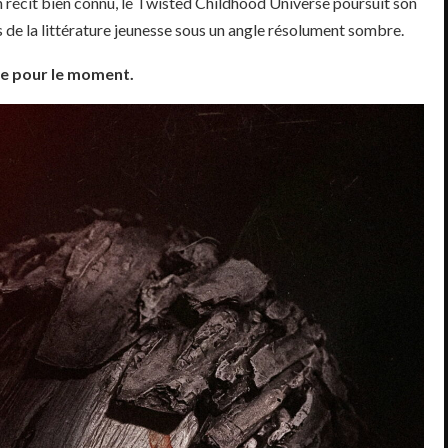
n récit bien connu, le Twisted Childhood Universe poursuit son
de la littérature jeunesse sous un angle résolument sombre.
ée pour le moment.