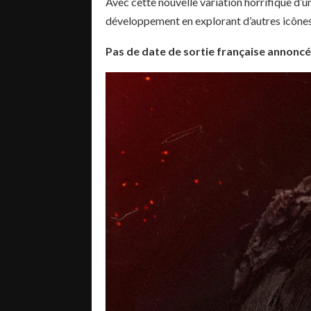
Avec cette nouvelle variation horrifique d’u
développement en explorant d’autres icônes 
Pas de date de sortie française annonc