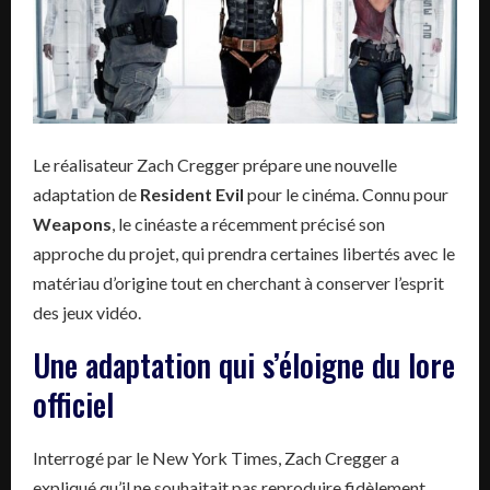
Le réalisateur Zach Cregger prépare une nouvelle
adaptation de
Resident Evil
pour le cinéma. Connu pour
Weapons
, le cinéaste a récemment précisé son
approche du projet, qui prendra certaines libertés avec le
matériau d’origine tout en cherchant à conserver l’esprit
des jeux vidéo.
Une adaptation qui s’éloigne du lore
officiel
Interrogé par le New York Times, Zach Cregger a
expliqué qu’il ne souhaitait pas reproduire fidèlement