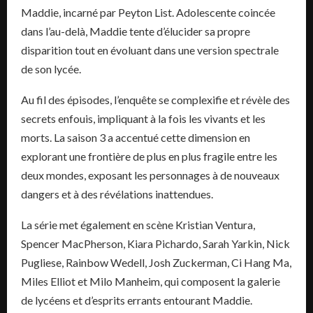
Maddie, incarné par Peyton List. Adolescente coincée
dans l’au-delà, Maddie tente d’élucider sa propre
disparition tout en évoluant dans une version spectrale
de son lycée.
Au fil des épisodes, l’enquête se complexifie et révèle des
secrets enfouis, impliquant à la fois les vivants et les
morts. La saison 3 a accentué cette dimension en
explorant une frontière de plus en plus fragile entre les
deux mondes, exposant les personnages à de nouveaux
dangers et à des révélations inattendues.
La série met également en scène Kristian Ventura,
Spencer MacPherson, Kiara Pichardo, Sarah Yarkin, Nick
Pugliese, Rainbow Wedell, Josh Zuckerman, Ci Hang Ma,
Miles Elliot et Milo Manheim, qui composent la galerie
de lycéens et d’esprits errants entourant Maddie.