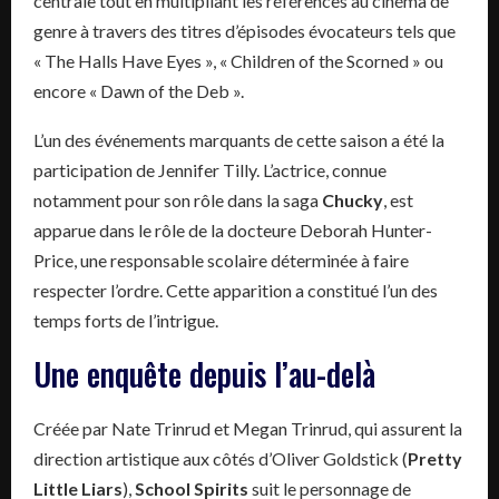
centrale tout en multipliant les références au cinéma de
genre à travers des titres d’épisodes évocateurs tels que
« The Halls Have Eyes », « Children of the Scorned » ou
encore « Dawn of the Deb ».
L’un des événements marquants de cette saison a été la
participation de Jennifer Tilly. L’actrice, connue
notamment pour son rôle dans la saga
Chucky
, est
apparue dans le rôle de la docteure Deborah Hunter-
Price, une responsable scolaire déterminée à faire
respecter l’ordre. Cette apparition a constitué l’un des
temps forts de l’intrigue.
Une enquête depuis l’au-delà
Créée par Nate Trinrud et Megan Trinrud, qui assurent la
direction artistique aux côtés d’Oliver Goldstick (
Pretty
Little Liars
),
School Spirits
suit le personnage de