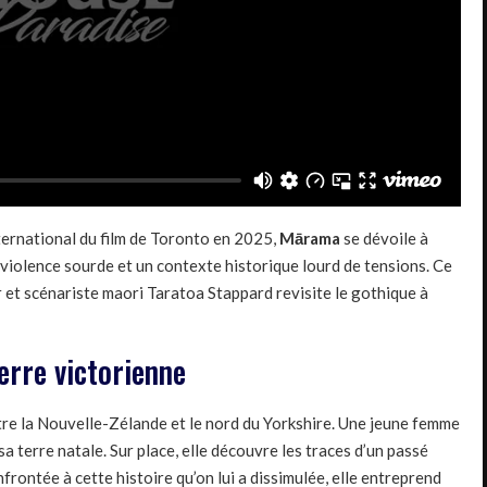
nternational du film de Toronto en 2025,
Mārama
se dévoile à
iolence sourde et un contexte historique lourd de tensions. Ce
 et scénariste maori Taratoa Stappard revisite le gothique à
terre victorienne
re la Nouvelle-Zélande et le nord du Yorkshire. Une jeune femme
a terre natale. Sur place, elle découvre les traces d’un passé
nfrontée à cette histoire qu’on lui a dissimulée, elle entreprend