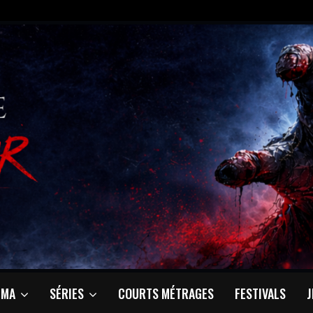
ÉMA
SÉRIES
COURTS MÉTRAGES
FESTIVALS
J