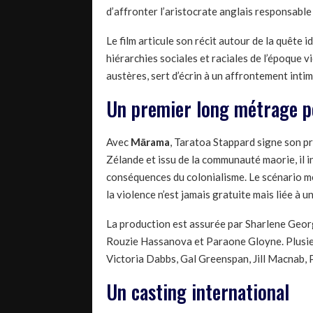
d’affronter l’aristocrate anglais responsable 
Le film articule son récit autour de la quête 
hiérarchies sociales et raciales de l’époque 
austères, sert d’écrin à un affrontement intim
Un premier long métrage p
Avec
Mārama
, Taratoa Stappard signe son pr
Zélande et issu de la communauté maorie, il i
conséquences du colonialisme. Le scénario mê
la violence n’est jamais gratuite mais liée à 
La production est assurée par Sharlene Geor
Rouzie Hassanova et Paraone Gloyne. Plusieu
Victoria Dabbs, Gal Greenspan, Jill Macnab, 
Un casting international