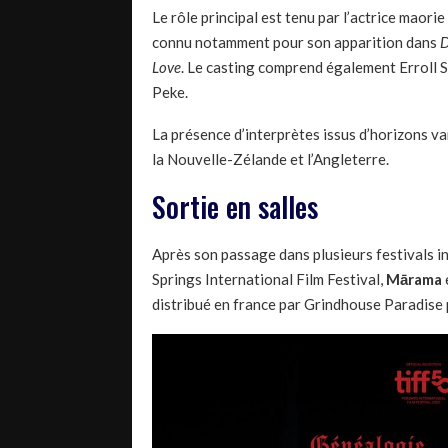
Le rôle principal est tenu par l’actrice maori
connu notamment pour son apparition dans
D
Love
. Le casting comprend également Erroll 
Peke.
La présence d’interprètes issus d’horizons va
la Nouvelle-Zélande et l’Angleterre.
Sortie en salles
Après son passage dans plusieurs festivals in
Springs International Film Festival,
Mārama
distribué en france par Grindhouse Paradise 