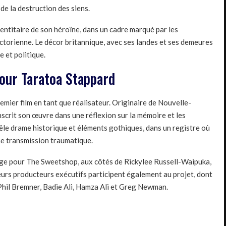
de la destruction des siens.
identitaire de son héroïne, dans un cadre marqué par les
victorienne. Le décor britannique, avec ses landes et ses demeures
e et politique.
our Taratoa Stappard
emier film en tant que réalisateur. Originaire de Nouvelle-
nscrit son œuvre dans une réflexion sur la mémoire et les
le drame historique et éléments gothiques, dans un registre où
une transmission traumatique.
ge pour The Sweetshop, aux côtés de Rickylee Russell-Waipuka,
rs producteurs exécutifs participent également au projet, dont
Phil Bremner, Badie Ali, Hamza Ali et Greg Newman.