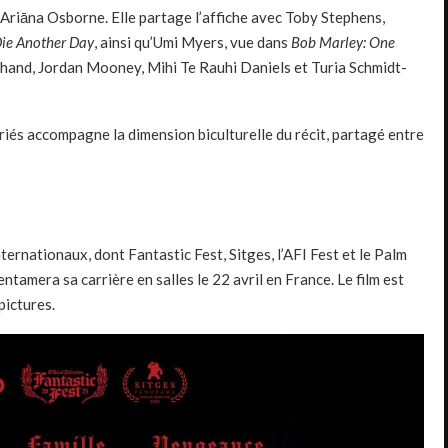
e Ariāna Osborne. Elle partage l’affiche avec Toby Stephens,
ie Another Day
, ainsi qu’Umi Myers, vue dans
Bob Marley: One
Shand, Jordan Mooney, Mihi Te Rauhi Daniels et Turia Schmidt-
riés accompagne la dimension biculturelle du récit, partagé entre
ternationaux, dont Fantastic Fest, Sitges, l’AFI Fest et le Palm
entamera sa carrière en salles le 22 avril en France. Le film est
pictures.