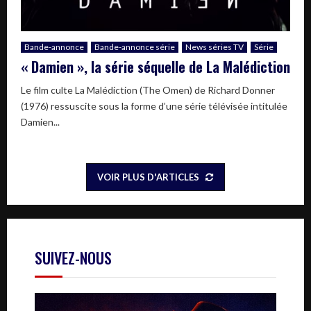
Bande-annonce
Bande-annonce série
News séries TV
Série
« Damien », la série séquelle de La Malédiction
Le film culte La Malédiction (The Omen) de Richard Donner
(1976) ressuscite sous la forme d’une série télévisée intitulée
Damien...
VOIR PLUS D'ARTICLES
SUIVEZ-NOUS