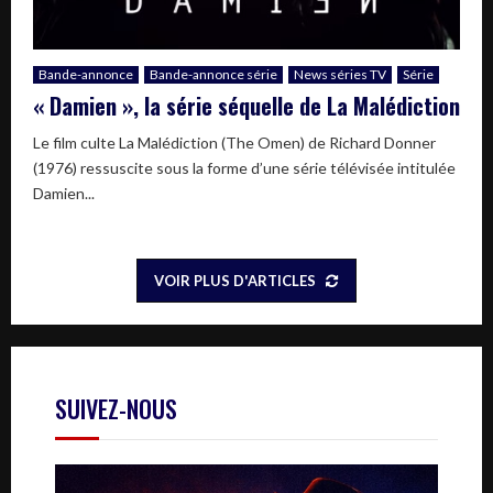
Bande-annonce
Bande-annonce série
News séries TV
Série
« Damien », la série séquelle de La Malédiction
Le film culte La Malédiction (The Omen) de Richard Donner
(1976) ressuscite sous la forme d’une série télévisée intitulée
Damien...
VOIR PLUS D'ARTICLES
SUIVEZ-NOUS