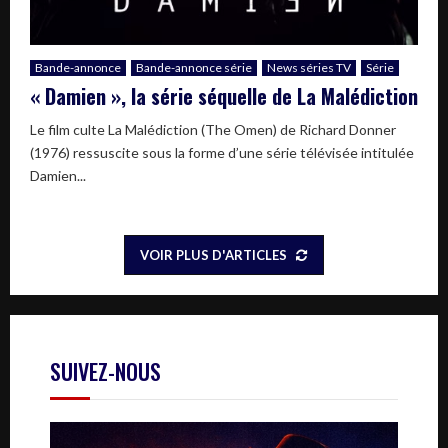
Bande-annonce
Bande-annonce série
News séries TV
Série
« Damien », la série séquelle de La Malédiction
Le film culte La Malédiction (The Omen) de Richard Donner
(1976) ressuscite sous la forme d’une série télévisée intitulée
Damien...
VOIR PLUS D'ARTICLES
SUIVEZ-NOUS