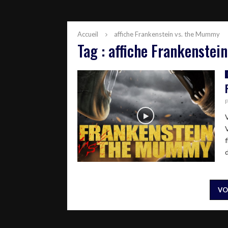
Accueil
affiche Frankenstein vs. the Mummy
Tag : affiche Frankenste
f
VO