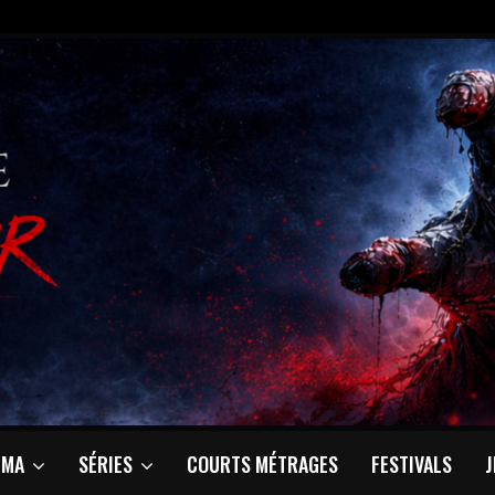
ÉMA
SÉRIES
COURTS MÉTRAGES
FESTIVALS
J