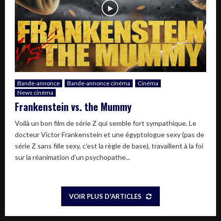
Bande-annonce
Bande-annonce cinéma
Cinéma
News cinéma
Frankenstein vs. the Mummy
Voilà un bon film de série Z qui semble fort sympathique. Le
docteur Victor Frankenstein et une égyptologue sexy (pas de
série Z sans fille sexy, c’est la règle de base), travaillent à la foi
sur la réanimation d’un psychopathe...
VOIR PLUS D'ARTICLES