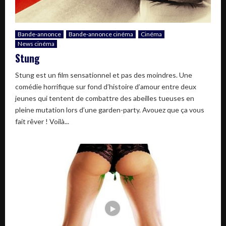
Bande-annonce
Bande-annonce cinéma
Cinéma
News cinéma
Stung
Stung est un film sensationnel et pas des moindres. Une
comédie horrifique sur fond d’histoire d’amour entre deux
jeunes qui tentent de combattre des abeilles tueuses en
pleine mutation lors d’une garden-party. Avouez que ça vous
fait rêver ! Voilà...