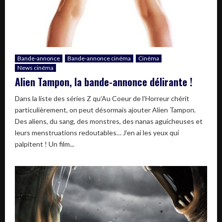
Bande-annonce
Bande-annonce cinéma
Cinéma
News cinéma
Alien Tampon, la bande-annonce délirante !
Dans la liste des séries Z qu’Au Coeur de l’Horreur chérit
particulièrement, on peut désormais ajouter Alien Tampon.
Des aliens, du sang, des monstres, des nanas aguicheuses et
leurs menstruations redoutables… J’en ai les yeux qui
palpitent ! Un film...