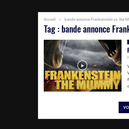
Accueil
bande annonce Frankenstein vs. the
Tag : bande annonce Fran
f
VO