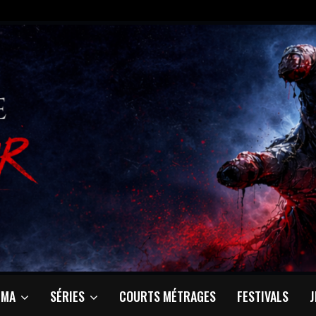
ÉMA
SÉRIES
COURTS MÉTRAGES
FESTIVALS
J