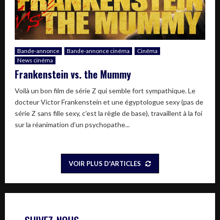
Bande-annonce
Bande-annonce cinéma
Cinéma
News cinéma
Frankenstein vs. the Mummy
Voilà un bon film de série Z qui semble fort sympathique. Le
docteur Victor Frankenstein et une égyptologue sexy (pas de
série Z sans fille sexy, c’est la règle de base), travaillent à la foi
sur la réanimation d’un psychopathe...
VOIR PLUS D'ARTICLES