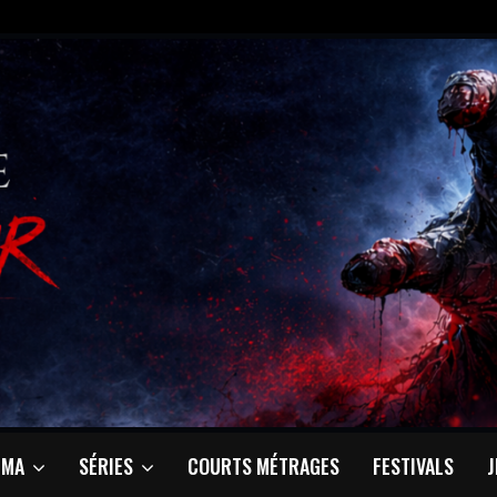
ÉMA
SÉRIES
COURTS MÉTRAGES
FESTIVALS
J