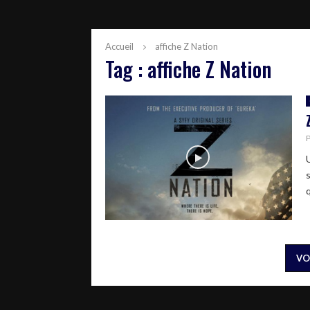
Accueil
affiche Z Nation
Tag : affiche Z Nation
q
VO