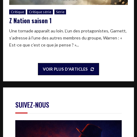
Critique
Critique série
Série
Z Nation saison 1
Une tornade apparaît au loin. L’un des protagonistes, Garnett,
s’adresse à l’une des autres membres du groupe, Warren : «
Est-ce que c’est ce que je pense ? »...
VOIR PLUS D'ARTICLES
SUIVEZ-NOUS