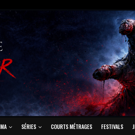
ÉMA
SÉRIES
COURTS MÉTRAGES
FESTIVALS
J