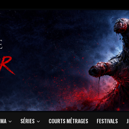
ÉMA
SÉRIES
COURTS MÉTRAGES
FESTIVALS
J