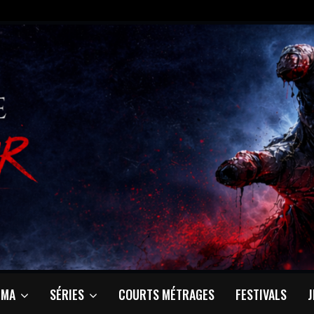
ÉMA
SÉRIES
COURTS MÉTRAGES
FESTIVALS
J