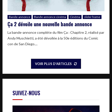
Bande-annonce
Bande-annonce cinéma
Cinéma
slider home
Ça 2 dévoile une nouvelle bande annonce
La bande-annonce complète du film Ça : Chapitre 2, réalisé par
Andy Muschietti, a été dévoilée à la 50e éditions du Comic
con de San Diego....
VOIR PLUS D'ARTICLES
SUIVEZ-NOUS