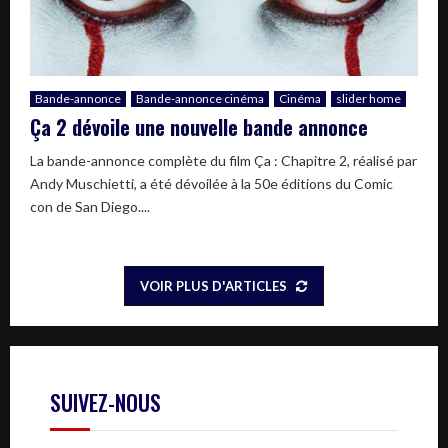
Bande-annonce
Bande-annonce cinéma
Cinéma
slider home
Ça 2 dévoile une nouvelle bande annonce
La bande-annonce complète du film Ça : Chapitre 2, réalisé par
Andy Muschietti, a été dévoilée à la 50e éditions du Comic
con de San Diego....
VOIR PLUS D'ARTICLES
SUIVEZ-NOUS