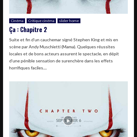
Cinéma
Critique cinéma
slider home
Ça : Chapitre 2
Suite et fin d’un cauchemar signé Stephen King et mis en
scène par Andy Muschietti (Mama). Quelques réussites
locales et de bons acteurs assurent le spectacle, en dépit
d’une pénible sensation de surenchère dans les effets
horrifiques faciles....