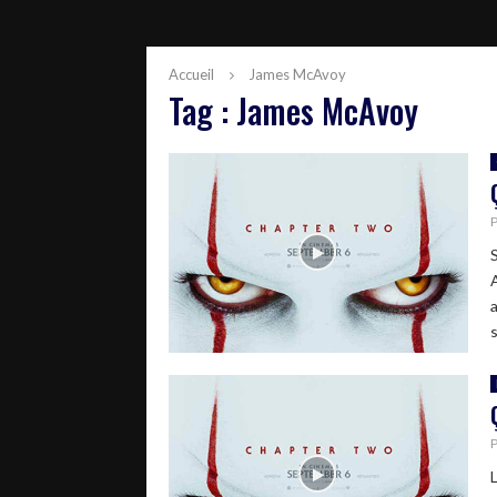
Accueil
James McAvoy
Tag : James McAvoy
s