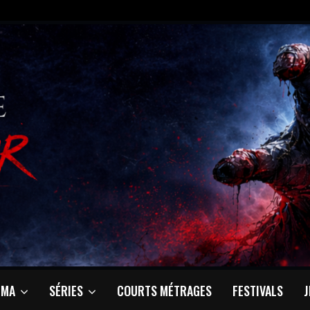
ÉMA
SÉRIES
COURTS MÉTRAGES
FESTIVALS
J