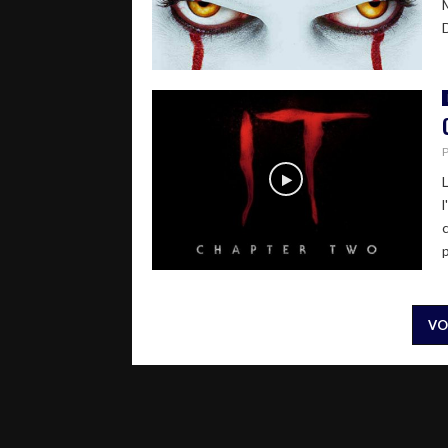
D
p
VO