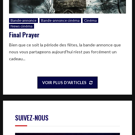
Bande-annonce
Bande-annonce cinéma
Cinéma
News cinéma
Final Prayer
Bien que ce soit la période des fêtes, la bande-annonce que
nous vous partageons aujourd’hui n’est pas forcément un
cadeau...
VOIR PLUS D'ARTICLES
SUIVEZ-NOUS