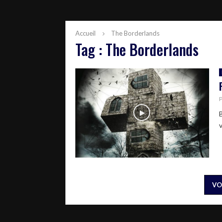
Accueil
The Borderlands
Tag : The Borderlands
VO