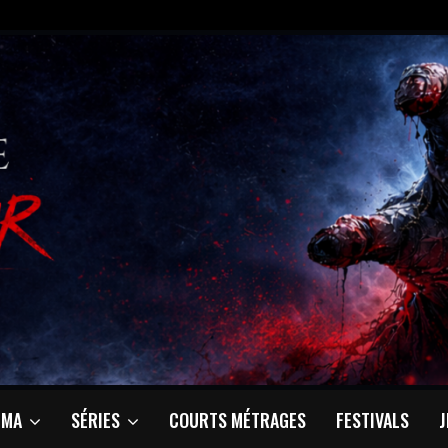
ÉMA
SÉRIES
COURTS MÉTRAGES
FESTIVALS
J