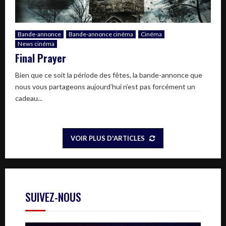
Bande-annonce
Bande-annonce cinéma
Cinéma
News cinéma
Final Prayer
Bien que ce soit la période des fêtes, la bande-annonce que
nous vous partageons aujourd’hui n’est pas forcément un
cadeau...
VOIR PLUS D'ARTICLES
SUIVEZ-NOUS