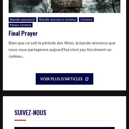
Bande-annonce
Bande-annonce cinéma
Cinéma
News cinéma
Final Prayer
Bien que ce soit la période des fêtes, la bande-annonce que
nous vous partageons aujourd’hui n’est pas forcément un
cadeau...
VOIR PLUS D'ARTICLES
SUIVEZ-NOUS